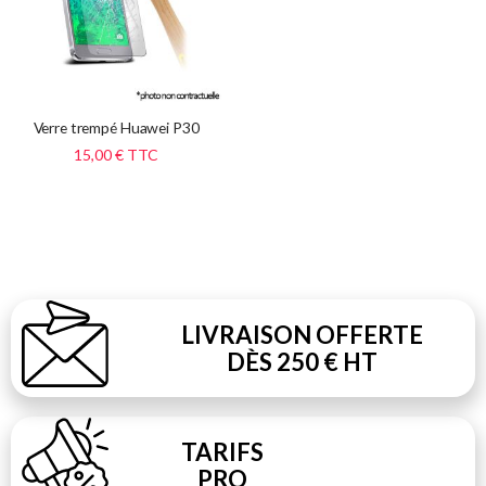
Verre trempé Huawei P30
15,00 €
TTC
LIVRAISON OFFERTE
DÈS 250 € HT
TARIFS
PRO