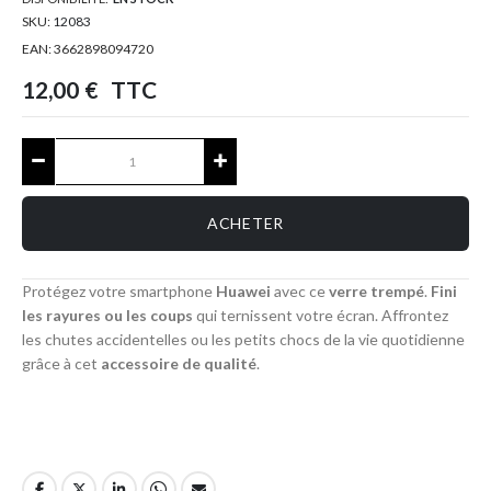
SKU:
12083
EAN:
3662898094720
12,00 €
TTC
ACHETER
Protégez votre smartphone
Huawei
avec ce
verre trempé
.
Fini
les rayures ou les coups
qui ternissent votre écran. Affrontez
les chutes accidentelles ou les petits chocs de la vie quotidienne
grâce à cet
accessoire de qualité
.