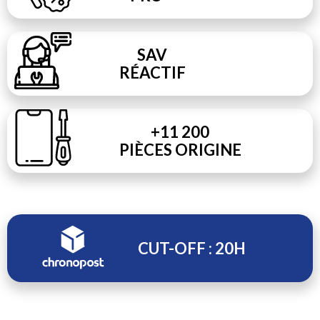
SAV
RÉACTIF
+11 200
PIÈCES ORIGINE
CUT-OFF : 20H