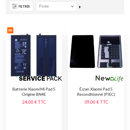
FILTRES
Par
ordre
décroissant
Batterie Xiaomi Mi Pad 5
Écran Xiaomi Pad 5
Origine BN4E
Reconditionné (PIEC)
24,00 €
TTC
39,00 €
TTC