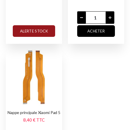
ALERTE STOCK
ACHETER
Nappe principale Xiaomi Pad 5
8,40 €
TTC