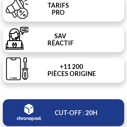
TARIFS
PRO
SAV
RÉACTIF
+11 200
PIÈCES ORIGINE
CUT-OFF : 20H