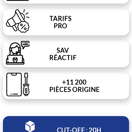
TARIFS
PRO
SAV
RÉACTIF
+11 200
PIÈCES ORIGINE
CUT-OFF : 20H