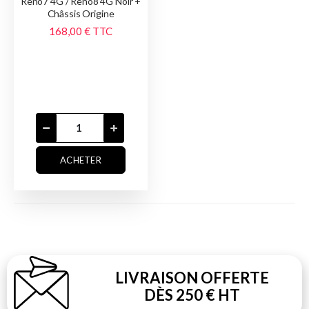
Reno7 4G / Reno8 4G Noir +
Châssis Origine
168,00 €
TTC
ACHETER
LIVRAISON OFFERTE
DÈS 250 € HT