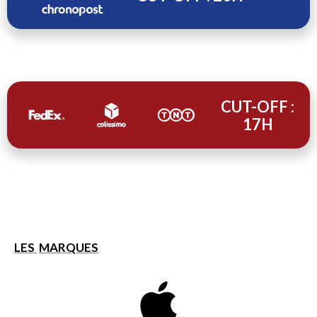
CUT-OFF :
17H
LES
MARQUES