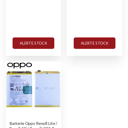
ALERTE STOCK
ALERTE STOCK
Batterie Oppo Reno8 Lite /