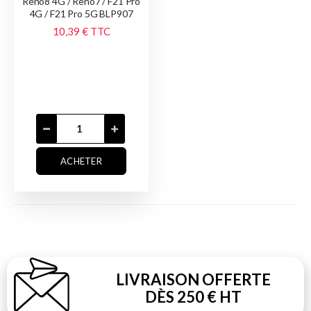
Reno8 4G / Reno7 / F21 Pro
4G / F21 Pro 5G BLP907
10,39 €
TTC
ACHETER
LIVRAISON OFFERTE
DÈS 250 € HT