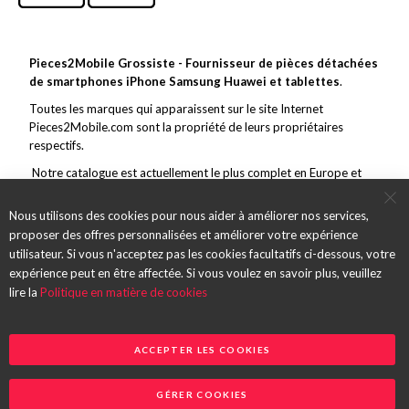
Pieces2Mobile Grossiste - Fournisseur de pièces détachées
de smartphones iPhone Samsung Huawei et tablettes
.
Toutes les marques qui apparaissent sur le site Internet
Pieces2Mobile.com sont la propriété de leurs propriétaires
respectifs.
Notre catalogue est actuellement le plus complet en Europe et
couvre toutes les grandes marques de la téléphonie mobile. En
marge de ce vaste choix, nous nous efforçons de toujours offrir un
Nous utilisons des cookies pour nous aider à améliorer nos services,
service et des pièces de qualité et des envois rapides.
proposer des offres personnalisées et améliorer votre expérience
utilisateur. Si vous n'acceptez pas les cookies facultatifs ci-dessous, votre
expérience peut en être affectée. Si vous voulez en savoir plus, veuillez
lire la
Politique en matière de cookies
ACCEPTER LES COOKIES
GÉRER COOKIES