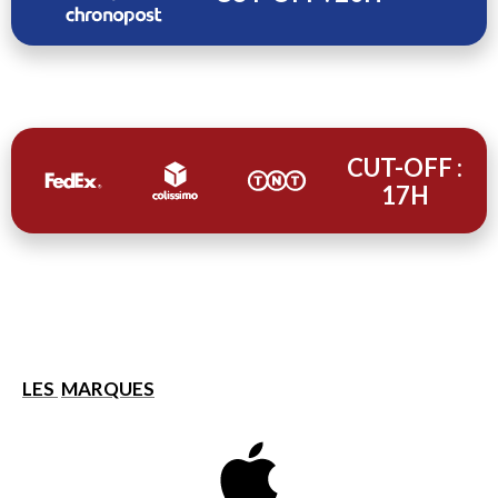
CUT-OFF :
17H
LES
MARQUES