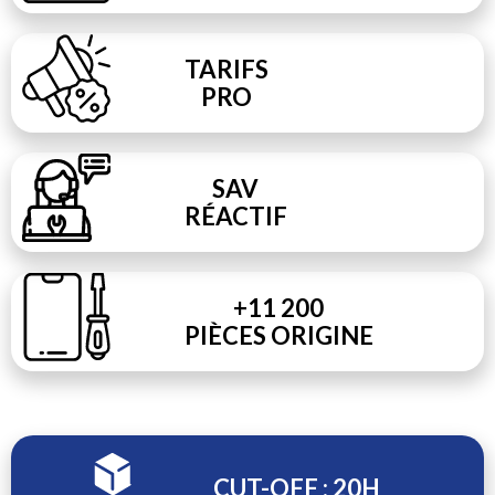
TARIFS
PRO
SAV
RÉACTIF
+11 200
PIÈCES ORIGINE
CUT-OFF : 20H