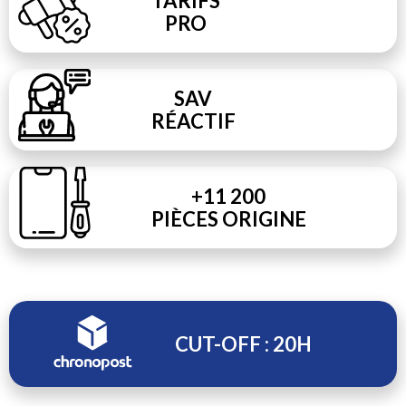
TARIFS
PRO
SAV
RÉACTIF
+11 200
PIÈCES ORIGINE
CUT-OFF : 20H