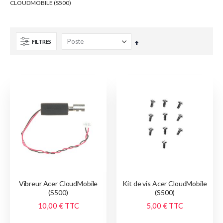
CLOUDMOBILE (S500)
FILTRES
Par
ordre
décroissant
Vibreur Acer CloudMobile
Kit de vis Acer CloudMobile
(S500)
(S500)
10,00 €
TTC
5,00 €
TTC