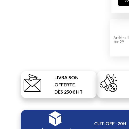
A
Articles
sur
29
LIVRAISON
OFFERTE
DÈS 250 € HT
CUT-OFF : 20H