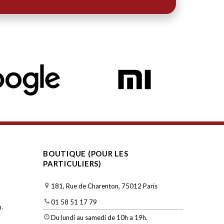
BOUTIQUE (POUR LES
PARTICULIERS)
181, Rue de Charenton, 75012 Paris
01 58 51 17 79
.
Du lundi au samedi de 10h a 19h.