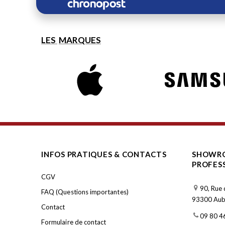
LES
MARQUES
INFOS PRATIQUES & CONTACTS
SHOWRO
PROFES
CGV
90, Rue 
FAQ (Questions importantes)
93300 Aube
Contact
09 80 4
Formulaire de contact