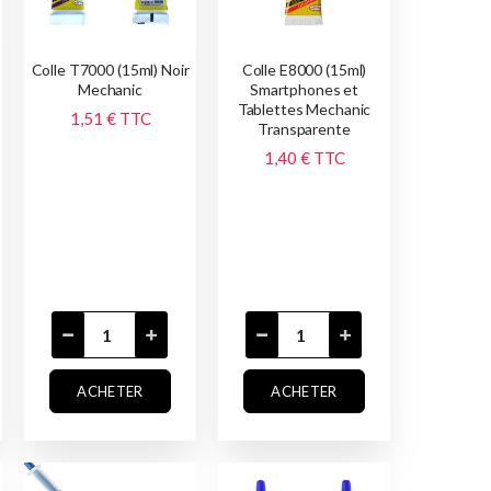
Colle T7000 (15ml) Noir
Colle E8000 (15ml)
Mechanic
Smartphones et
Tablettes Mechanic
1,51 €
TTC
Transparente
1,40 €
TTC
ACHETER
ACHETER