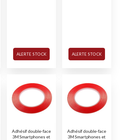
ALERTE STOCK
ALERTE STOCK
Adhésif double-face
Adhésif double-face
3M Smartphones et
3M Smartphones et