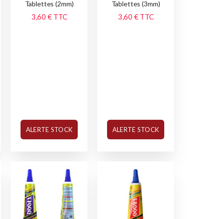
Tablettes (2mm)
Tablettes (3mm)
3,60 €
TTC
3,60 €
TTC
ALERTE STOCK
ALERTE STOCK