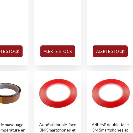
RTE STOCK
ALERTE STOCK
ALERTE STOCK
de masquage
Adhésif double-face
Adhésif double-face
empérature en
3M Smartphones et
3M Smartphones et