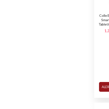
Colle 
Smar
Tablet
1,
ALE