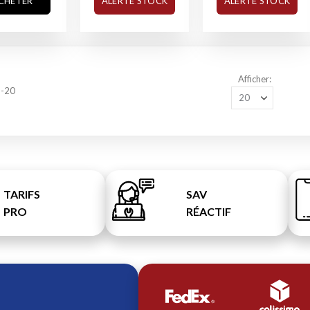
CHETER
ALERTE STOCK
ALERTE STOCK
Afficher
1
-
20
TARIFS
SAV
PRO
RÉACTIF