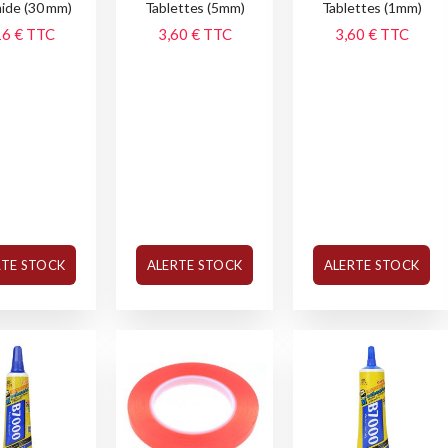
mide (30 mm)
Tablettes (5mm)
Tablettes (1mm)
16 €
TTC
3,60 €
TTC
3,60 €
TTC
RTE STOCK
ALERTE STOCK
ALERTE STOCK