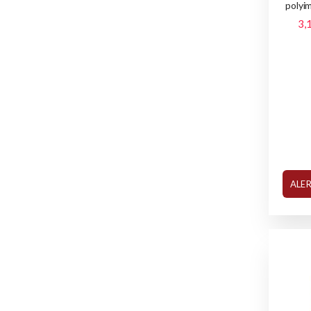
polyi
3,
ALE