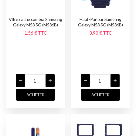
Vitre cache caméra Samsung
Haut-Parleur Samsung
Galaxy M53 5G (M536B)
Galaxy M53 5G (M536B)
1,56 €
TTC
3,90 €
TTC
ACHETER
ACHETER