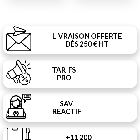
LIVRAISON OFFERTE
DÈS 250 € HT
TARIFS
PRO
SAV
RÉACTIF
+11 200