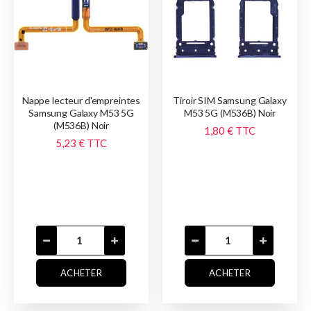
Nappe lecteur d'empreintes
Tiroir SIM Samsung Galaxy
Samsung Galaxy M53 5G
M53 5G (M536B) Noir
(M536B) Noir
1,80 €
TTC
5,23 €
TTC
ACHETER
ACHETER