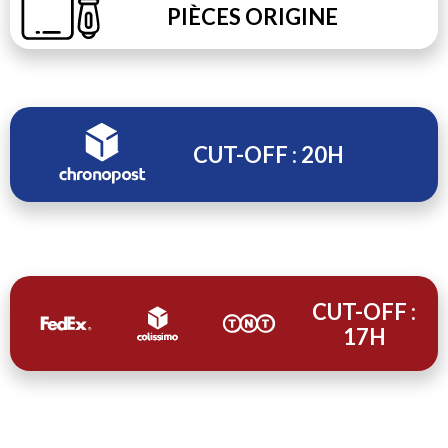
PIÈCES ORIGINE
CUT-OFF : 20H
CUT-OFF :
17H