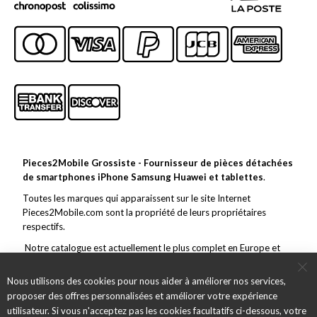
Pieces2Mobile Grossiste - Fournisseur de pièces détachées
de smartphones iPhone Samsung Huawei et tablettes
.
Toutes les marques qui apparaissent sur le site Internet
Pieces2Mobile.com sont la propriété de leurs propriétaires
respectifs.
Notre catalogue est actuellement le plus complet en Europe et
couvre toutes les grandes marques de la téléphonie mobile. En
marge de ce vaste choix, nous nous efforçons de toujours offrir un
Nous utilisons des cookies pour nous aider à améliorer nos services,
service et des pièces de qualité et des envois rapides.
proposer des offres personnalisées et améliorer votre expérience
utilisateur. Si vous n'acceptez pas les cookies facultatifs ci-dessous, votre