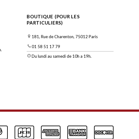
BOUTIQUE (POUR LES
PARTICULIERS)
181, Rue de Charenton, 75012 Paris
01 58 51 17 79
.
Du lundi au samedi de 10h a 19h.