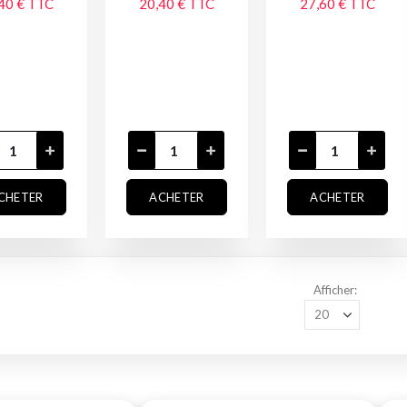
40 €
TTC
20,40 €
TTC
27,60 €
TTC
CHETER
ACHETER
ACHETER
Afficher