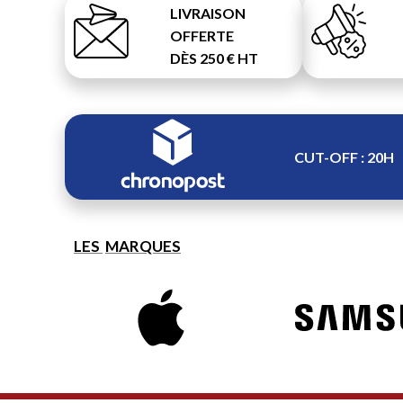
LIVRAISON
OFFERTE
DÈS 250 € HT
CUT-OFF : 20H
LES
MARQUES