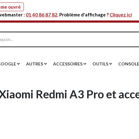
même ouvré
 webmaster :
01 40 86 87 82
. Problème d'affichage ?
Cliquez ici
GOOGLE
AUTRES
ACCESSOIRES
OUTILS
CONSOL
 Xiaomi Redmi A3 Pro et acc