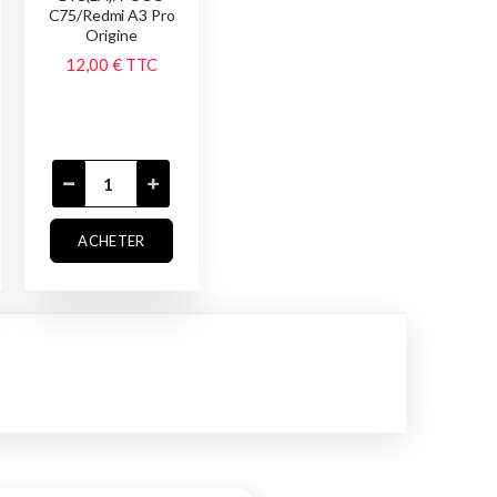
C75/Redmi A3 Pro
Origine
12,00 €
TTC
ACHETER