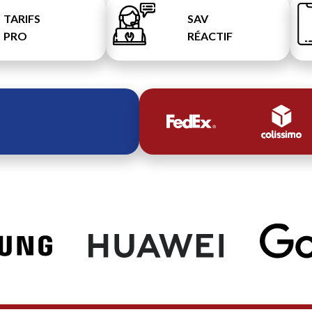
TARIFS
SAV
PRO
RÉACTIF