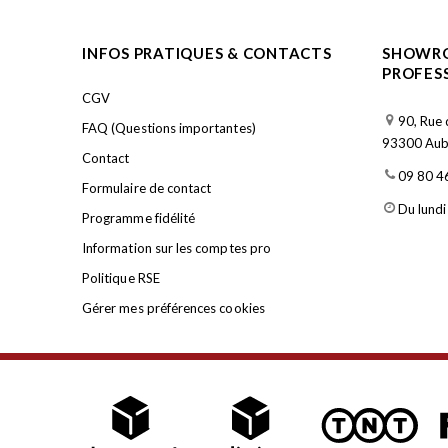
INFOS PRATIQUES & CONTACTS
SHOWRO
PROFES
CGV
90, Rue 
FAQ (Questions importantes)
93300 Aube
Contact
09 80 4
Formulaire de contact
Du lundi
Programme fidélité
Information sur les comptes pro
Politique RSE
Gérer mes préférences cookies