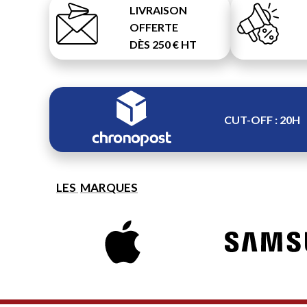
LIVRAISON
OFFERTE
DÈS 250 € HT
CUT-OFF : 20H
LES
MARQUES