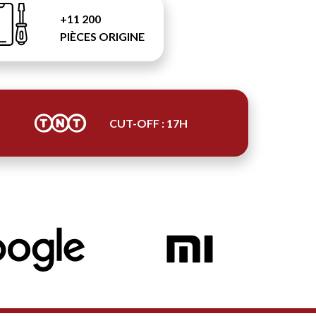
+11 200
PIÈCES ORIGINE
CUT-OFF : 17H