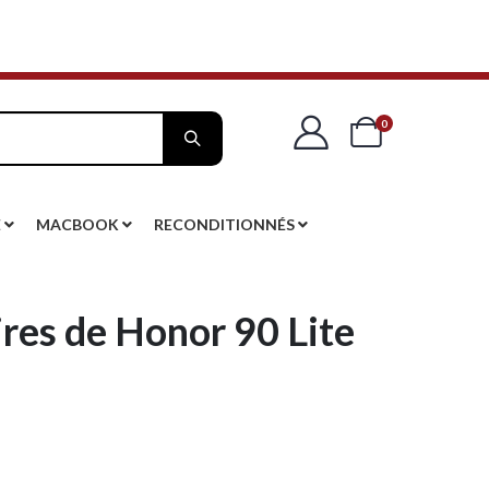
articles
0
Cart
E
MACBOOK
RECONDITIONNÉS
res de Honor 90 Lite