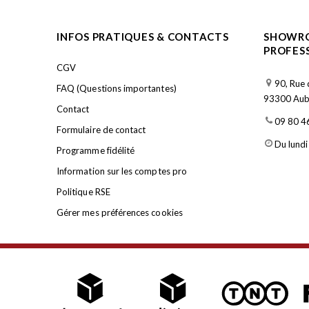
INFOS PRATIQUES & CONTACTS
SHOWRO
PROFES
CGV
90, Rue 
FAQ (Questions importantes)
93300 Aube
Contact
09 80 4
Formulaire de contact
Du lundi
Programme fidélité
Information sur les comptes pro
Politique RSE
Gérer mes préférences cookies