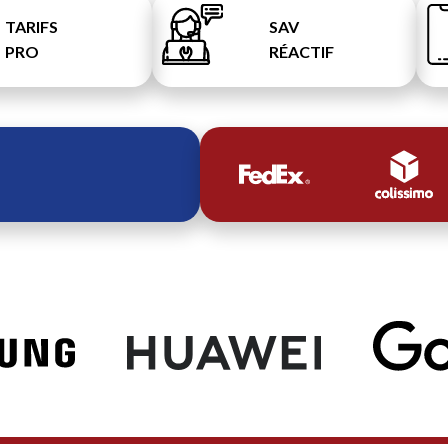
TARIFS
SAV
PRO
RÉACTIF