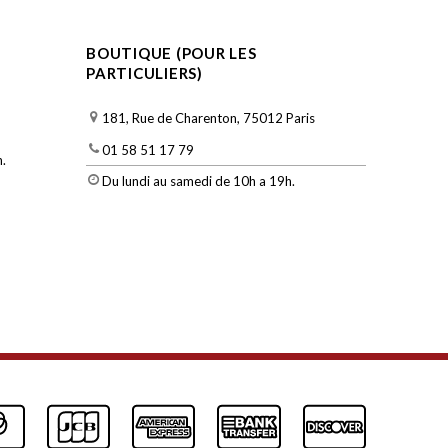
BOUTIQUE (POUR LES
PARTICULIERS)
181, Rue de Charenton, 75012 Paris
01 58 51 17 79
.
Du lundi au samedi de 10h a 19h.