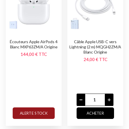
Écouteurs Apple AirPods 4
Câble Apple USB-C vers
Blanc MXP63ZM/A Origine
Lightning (2 m) MQGH2ZM/A
Blanc Origine
144,00 €
TTC
24,00 €
TTC
ALERTE STOCK
ACHETER