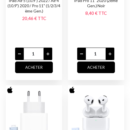
iPad Air 5 (10.9") 2022 / Air 4
iPad Pro 11" 2020 (2ème
(10.9") 2020 / Pro 11" (1/2/3/4
Gen.) Noir
ème Gen.)
8,40 €
TTC
20,46 €
TTC
ACHETER
ACHETER