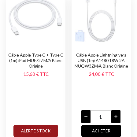
Câble Apple Type C + Type C
Câble Apple Lightning vers
(1m) iPad MUF72ZM/A Blanc
USB (1m) A1480 18W 2A
Origine
MUQW3ZM/A Blanc Origine
15,60 €
TTC
24,00 €
TTC
ALERTE STOCK
ACHETER