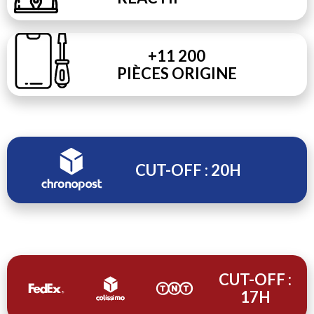
+11 200
PIÈCES ORIGINE
CUT-OFF : 20H
CUT-OFF :
17H