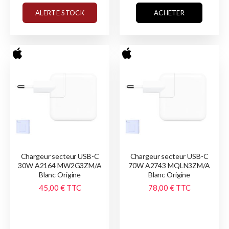
ALERTE STOCK
ACHETER
Chargeur secteur USB-C
Chargeur secteur USB-C
30W A2164 MW2G3ZM/A
70W A2743 MQLN3ZM/A
Blanc Origine
Blanc Origine
45,00 €
TTC
78,00 €
TTC