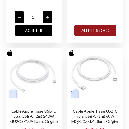
ACHETER
ALERTE STOCK
Câble Apple Tissé USB-C
Câble Apple Tissé USB-C
vers USB-C (2m) 240W
vers USB-C (1m) 60W
MU2G3ZM/A Blanc Origine
MQKJ3ZM/A Blanc Origine
26,40 €
TTC
19,80 €
TTC