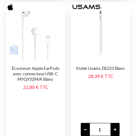
Écouteurs Apple EarPods
Stylet Usams ZB223 Blanc
avec connecteur USB-C
28,39 €
TTC
MYQY3ZM/A Blanc
22,80 €
TTC