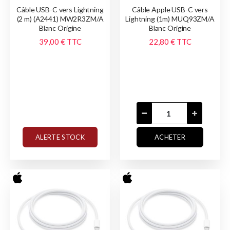
Câble USB-C vers Lightning
Câble Apple USB-C vers
(2 m) (A2441) MW2R3ZM/A
Lightning (1m) MUQ93ZM/A
Blanc Origine
Blanc Origine
39,00 €
TTC
22,80 €
TTC
ALERTE STOCK
ACHETER