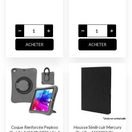
ACHETER
ACHETER
Coque Renforcée Pepkoo
Housse Simili-cuir Mercury