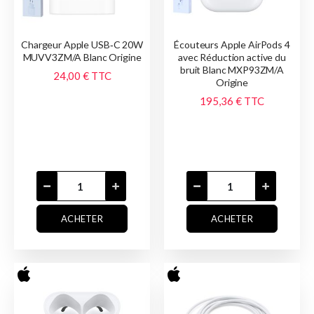
Chargeur Apple USB‑C 20W
Écouteurs Apple AirPods 4
MUVV3ZM/A Blanc Origine
avec Réduction active du
bruit Blanc MXP93ZM/A
24,00 €
TTC
Origine
195,36 €
TTC
ACHETER
ACHETER