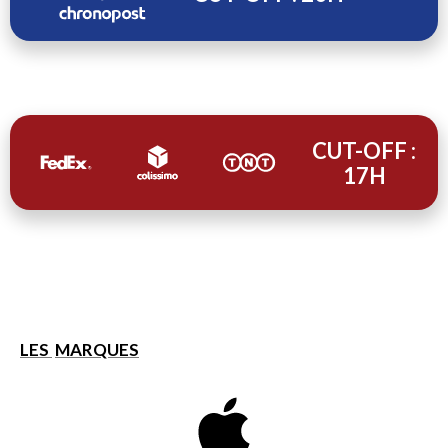
CUT-OFF :
17H
LES
MARQUES