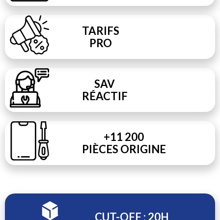
TARIFS
PRO
SAV
RÉACTIF
+11 200
PIÈCES ORIGINE
CUT-OFF : 20H