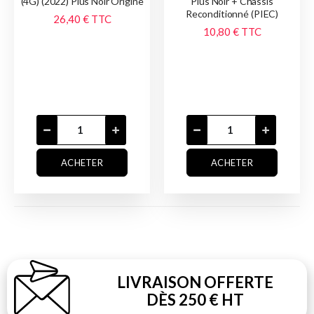
(4G) (2022) Plus Noir Origine
Plus Noir + Châssis
Reconditionné (PIEC)
26,40 €
TTC
10,80 €
TTC
ACHETER
ACHETER
LIVRAISON OFFERTE
DÈS 250 € HT