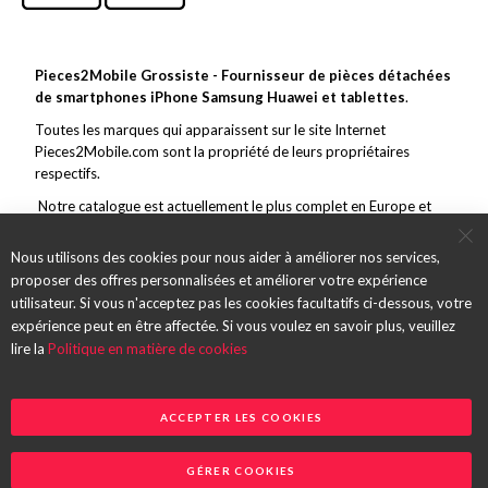
Pieces2Mobile Grossiste - Fournisseur de pièces détachées
de smartphones iPhone Samsung Huawei et tablettes
.
Toutes les marques qui apparaissent sur le site Internet
Pieces2Mobile.com sont la propriété de leurs propriétaires
respectifs.
Notre catalogue est actuellement le plus complet en Europe et
couvre toutes les grandes marques de la téléphonie mobile. En
marge de ce vaste choix, nous nous efforçons de toujours offrir un
Nous utilisons des cookies pour nous aider à améliorer nos services,
service et des pièces de qualité et des envois rapides.
proposer des offres personnalisées et améliorer votre expérience
utilisateur. Si vous n'acceptez pas les cookies facultatifs ci-dessous, votre
expérience peut en être affectée. Si vous voulez en savoir plus, veuillez
lire la
Politique en matière de cookies
ACCEPTER LES COOKIES
GÉRER COOKIES