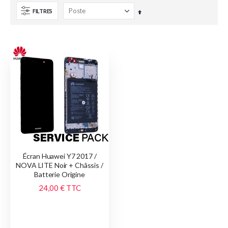
FILTRES
Par
ordre
décroissant
Écran Huawei Y7 2017 /
NOVA LITE Noir + Châssis /
Batterie Origine
24,00 €
TTC