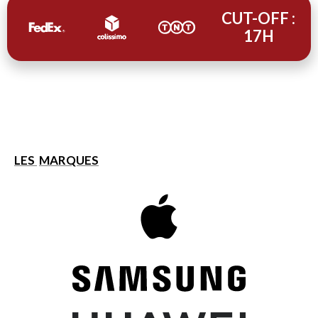
CUT-OFF :
17H
LES
MARQUES