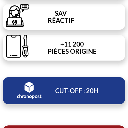
SAV
RÉACTIF
+11 200
PIÈCES ORIGINE
CUT-OFF : 20H