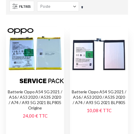
FILTRES
Par
ordre
décroissant
Batterie Oppo A54 5G 2021 /
Batterie Oppo A54 5G 2021 /
A16 / A53 2020 / A53S 2020
A16 / A53 2020 / A53S 2020
/ A74 / A93 5G 2021 BLP805
/ A74 / A93 5G 2021 BLP805
Origine
10,08 €
TTC
24,00 €
TTC