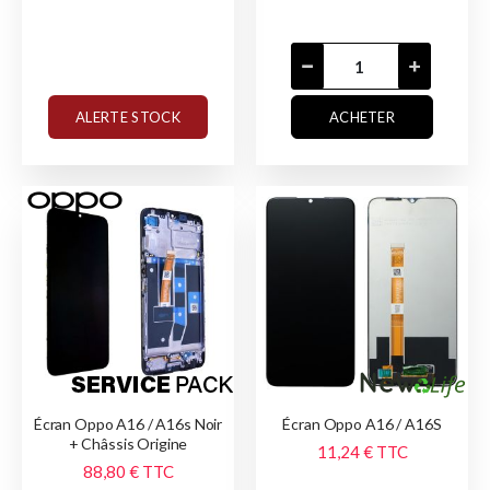
ALERTE STOCK
ACHETER
Écran Oppo A16 / A16s Noir
Écran Oppo A16 / A16S
+ Châssis Origine
11,24 €
TTC
88,80 €
TTC