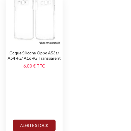
Coque Silicone Oppo A53s/
A54 4G/ A16 4G Transparent
6,00 €
TTC
ALERTE STOCK