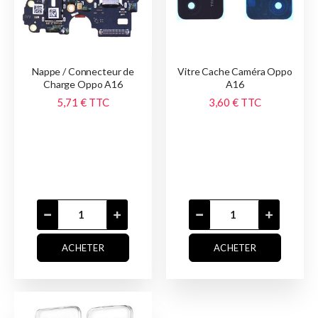
Nappe / Connecteur de
Vitre Cache Caméra Oppo
Charge Oppo A16
A16
5,71 €
TTC
3,60 €
TTC
ACHETER
ACHETER