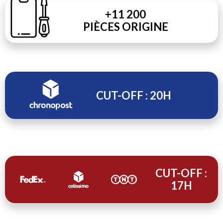
+11 200
PIÈCES ORIGINE
CUT-OFF : 20H
CUT-OFF :
17H