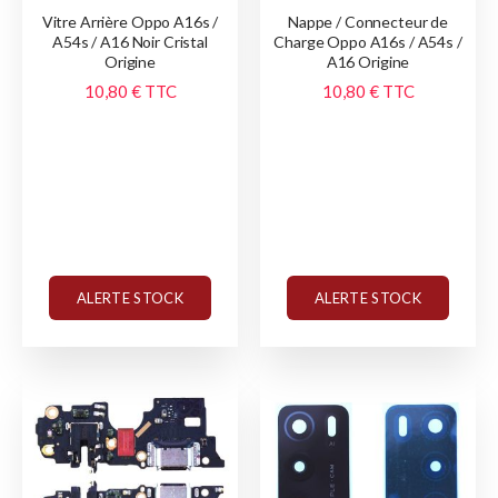
Vitre Arrière Oppo A16s /
Nappe / Connecteur de
A54s / A16 Noir Cristal
Charge Oppo A16s / A54s /
Origine
A16 Origine
10,80 €
TTC
10,80 €
TTC
ALERTE STOCK
ALERTE STOCK