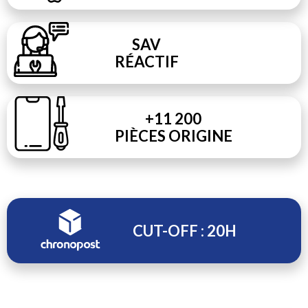
SAV
RÉACTIF
+11 200
PIÈCES ORIGINE
CUT-OFF : 20H