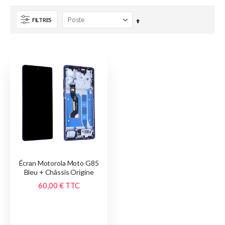
FILTRES
Par
ordre
décroissant
Écran Motorola Moto G85
Bleu + Châssis Origine
60,00 €
TTC