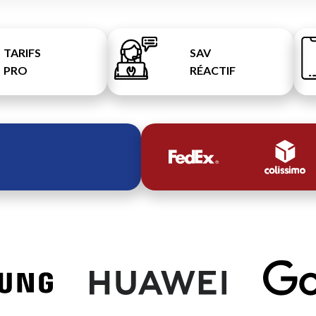
TARIFS
SAV
PRO
RÉACTIF