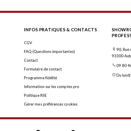
INFOS PRATIQUES & CONTACTS
SHOWRO
PROFES
CGV
90, Rue 
FAQ (Questions importantes)
93300 Aube
Contact
09 80 4
Formulaire de contact
Du lundi
Programme fidélité
Information sur les comptes pro
Politique RSE
Gérer mes préférences cookies