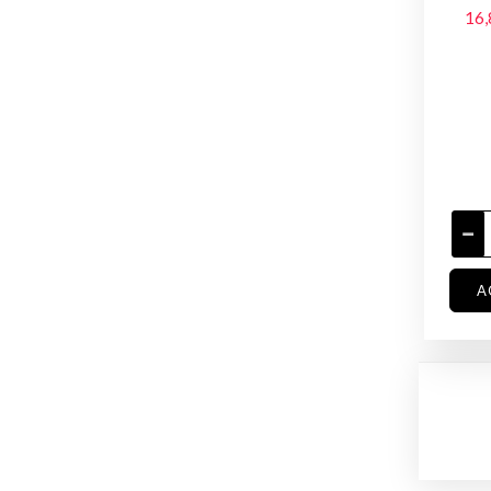
16,
A