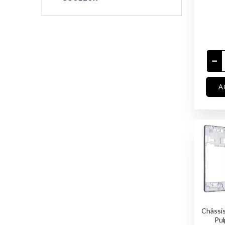
A
Châssis
Pul