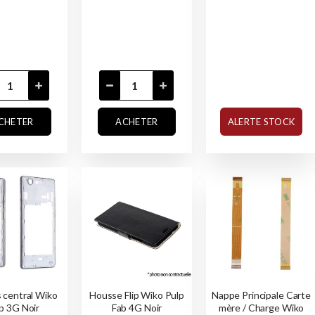
CHETER
ACHETER
ALERTE STOCK
 central Wiko
Housse Flip Wiko Pulp
Nappe Principale Carte
p 3G Noir
Fab 4G Noir
mère / Charge Wiko