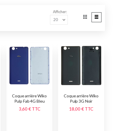
Afficher
Grille
Liste
Afficher
en
Coque arrière Wiko
Coque arrière Wiko
Pulp Fab 4G Bleu
Pulp 3G Noir
3,60 €
TTC
18,00 €
TTC