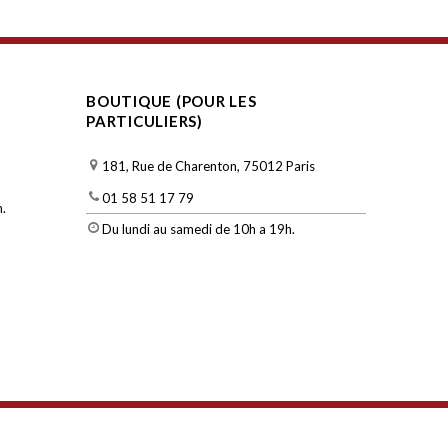
BOUTIQUE (POUR LES
PARTICULIERS)
181, Rue de Charenton, 75012 Paris
01 58 51 17 79
.
Du lundi au samedi de 10h a 19h.