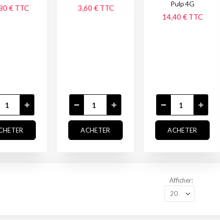
Pulp 4G
80 €
TTC
3,60 €
TTC
14,40 €
TTC
CHETER
ACHETER
ACHETER
Afficher