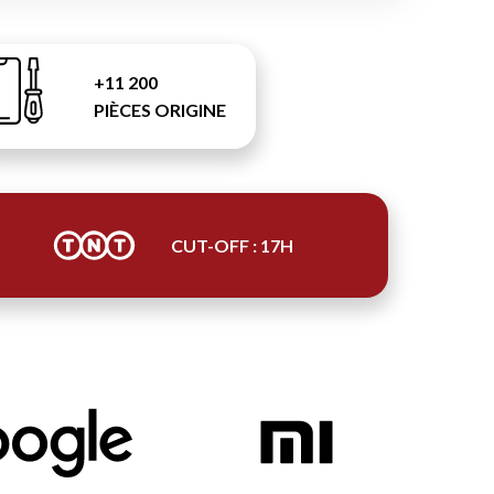
+11 200
PIÈCES ORIGINE
CUT-OFF : 17H