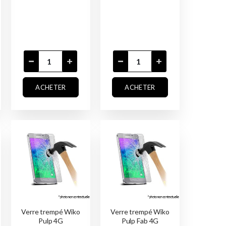
ACHETER
ACHETER
Verre trempé Wiko
Verre trempé Wiko
Pulp 4G
Pulp Fab 4G