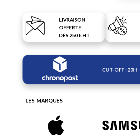
LIVRAISON
OFFERTE
DÈS 250 € HT
CUT-OFF : 20H
LES
MARQUES