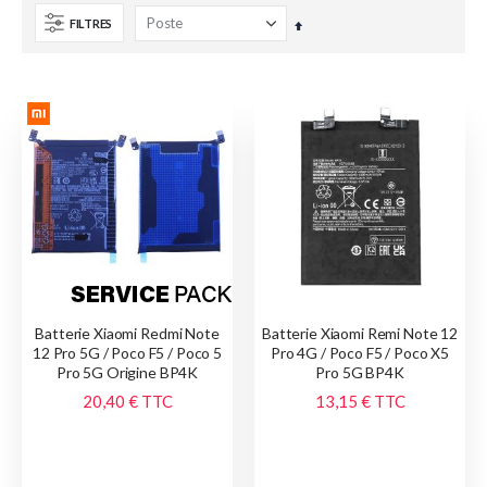
FILTRES
Par
ordre
décroissant
Batterie Xiaomi Redmi Note
Batterie Xiaomi Remi Note 12
12 Pro 5G / Poco F5 / Poco 5
Pro 4G / Poco F5 / Poco X5
Pro 5G Origine BP4K
Pro 5G BP4K
20,40 €
TTC
13,15 €
TTC