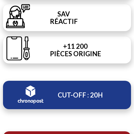
SAV
RÉACTIF
+11 200
PIÈCES ORIGINE
CUT-OFF : 20H