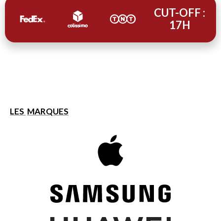
CUT-OFF :
17H
LES
MARQUES