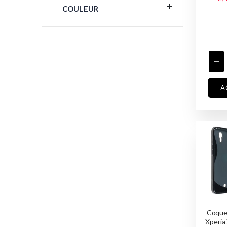
COULEUR
A
Coque
Xperia