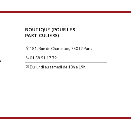
BOUTIQUE (POUR LES
PARTICULIERS)
181, Rue de Charenton, 75012 Paris
01 58 51 17 79
.
Du lundi au samedi de 10h a 19h.