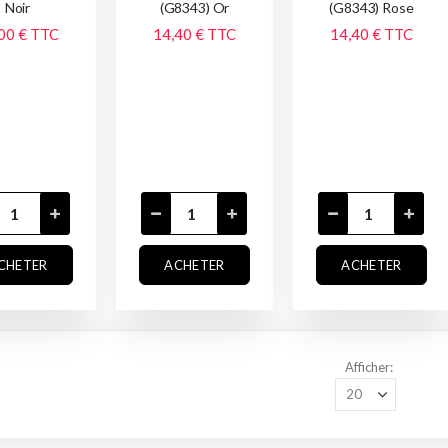
Noir
(G8343) Or
(G8343) Rose
00 €
TTC
14,40 €
TTC
14,40 €
TTC
CHETER
ACHETER
ACHETER
Afficher