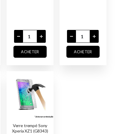
ACHETER
ACHETER
Verre trempé Sony
Xperia XZ1 (G8343)