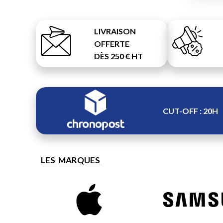
LIVRAISON
OFFERTE
DÈS 250 € HT
CUT-OFF : 20H
LES
MARQUES