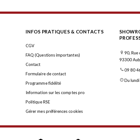
INFOS PRATIQUES & CONTACTS
SHOWRO
PROFES
CGV
90, Rue 
FAQ (Questions importantes)
93300 Aube
Contact
09 80 4
Formulaire de contact
Du lundi
Programme fidélité
Information sur les comptes pro
Politique RSE
Gérer mes préférences cookies