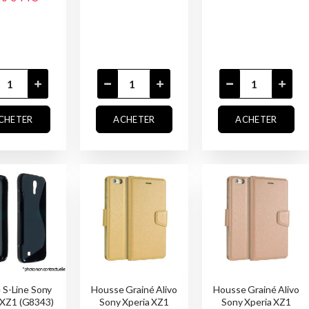
CHETER
ACHETER
ACHETER
 S-Line Sony
Housse Grainé Alivo
Housse Grainé Alivo
 XZ1 (G8343)
Sony Xperia XZ1
Sony Xperia XZ1