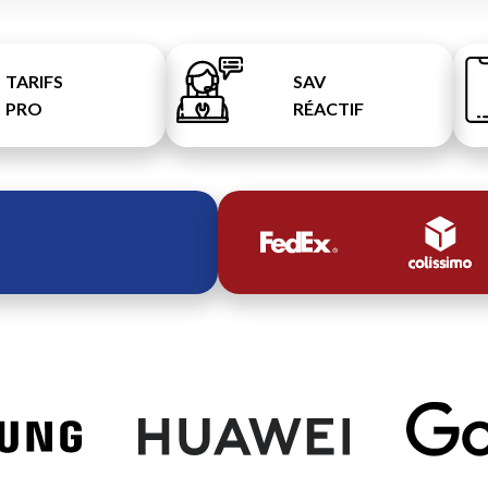
TARIFS
SAV
PRO
RÉACTIF