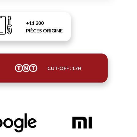
+11 200
PIÈCES ORIGINE
CUT-OFF : 17H