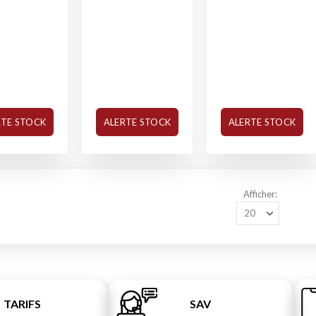
RTE STOCK
ALERTE STOCK
ALERTE STOCK
Afficher
TARIFS
SAV