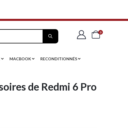
articles
0
Cart
E
MACBOOK
RECONDITIONNÉS
soires de Redmi 6 Pro