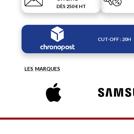
DÈS 250 € HT
CUT-OFF : 20H
LES
MARQUES