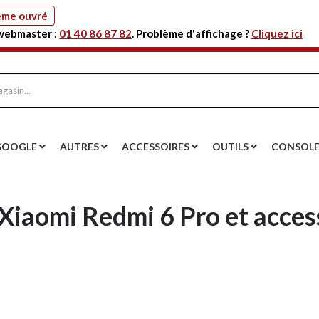
même ouvré
 webmaster :
01 40 86 87 82
. Problème d'affichage ?
Cliquez ici
GOOGLE
AUTRES
ACCESSOIRES
OUTILS
CONSOL
Xiaomi Redmi 6 Pro et acces