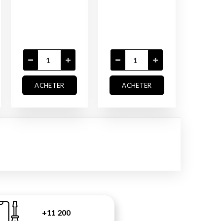
ACHETER
ACHETER
+11 200