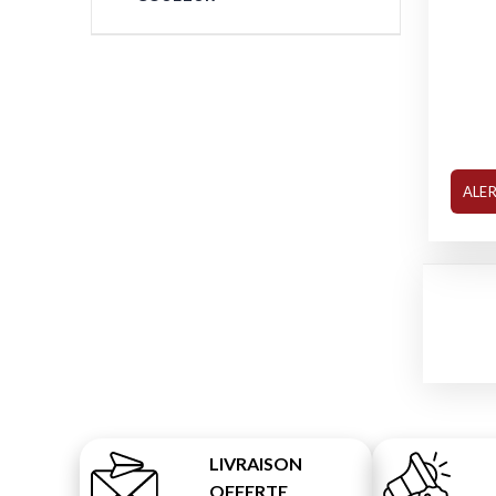
ALE
LIVRAISON
OFFERTE