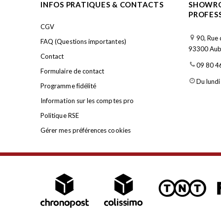
INFOS PRATIQUES & CONTACTS
SHOWRO
PROFES
CGV
90, Rue 
FAQ (Questions importantes)
93300 Aube
Contact
09 80 4
Formulaire de contact
Du lundi
Programme fidélité
Information sur les comptes pro
Politique RSE
Gérer mes préférences cookies