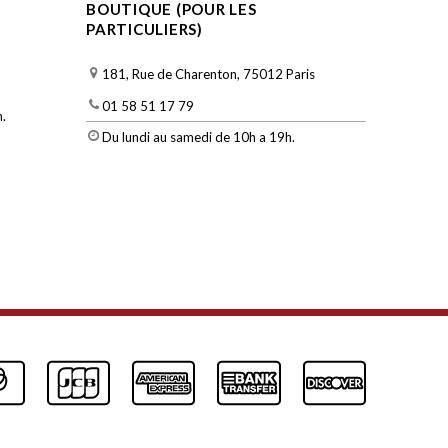
BOUTIQUE (POUR LES
PARTICULIERS)
181, Rue de Charenton, 75012 Paris
01 58 51 17 79
.
Du lundi au samedi de 10h a 19h.