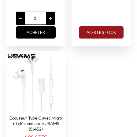
ACHETER
ALERTE STOCK
Écouteur Type C avec Micro
+ télécommande USAMS
(SJ452)
6,00 €
TTC