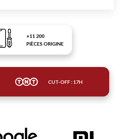
+11 200
PIÈCES ORIGINE
CUT-OFF : 17H