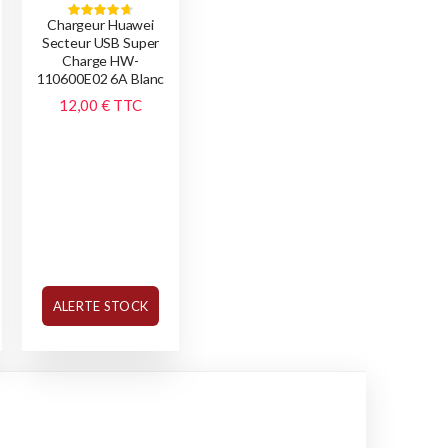
Classement:
Chargeur Huawei
93%
Secteur USB Super
Charge HW-
110600E02 6A Blanc
12,00 €
TTC
ALERTE STOCK