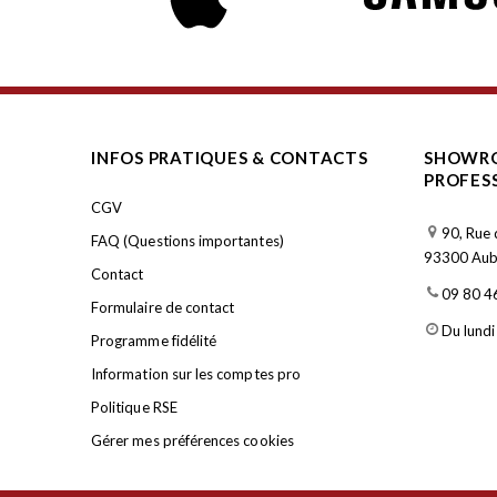
INFOS PRATIQUES & CONTACTS
SHOWRO
PROFES
CGV
90, Rue 
FAQ (Questions importantes)
93300 Aube
Contact
09 80 4
Formulaire de contact
Du lundi
Programme fidélité
Information sur les comptes pro
Politique RSE
Gérer mes préférences cookies