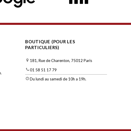
BOUTIQUE (POUR LES
PARTICULIERS)
181, Rue de Charenton, 75012 Paris
01 58 51 17 79
.
Du lundi au samedi de 10h a 19h.