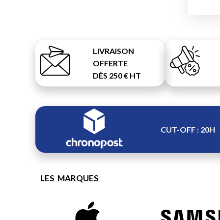
LIVRAISON
OFFERTE
DÈS 250 € HT
CUT-OFF : 20H
LES
MARQUES