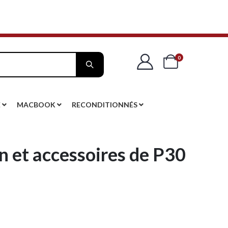
articles
0
Cart
E
MACBOOK
RECONDITIONNÉS
 et accessoires de P30