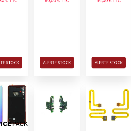
80 €
TTC
60,00 €
TTC
54,00 €
TTC
RTE STOCK
ALERTE STOCK
ALERTE STOCK