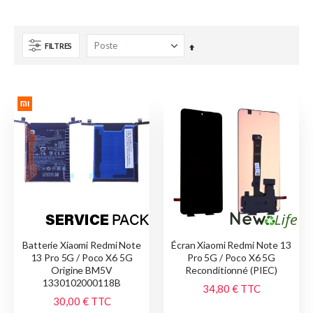
FILTRES
Par
ordre
décroissant
Batterie Xiaomi Redmi Note
Écran Xiaomi Redmi Note 13
13 Pro 5G / Poco X6 5G
Pro 5G / Poco X6 5G
Origine BM5V
Reconditionné (PIEC)
1330102000118B
34,80 €
TTC
30,00 €
TTC