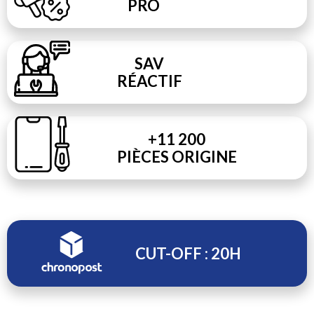
PRO
SAV
RÉACTIF
+11 200
PIÈCES ORIGINE
CUT-OFF : 20H