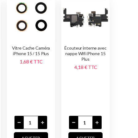
Vitre Cache Caméra
Écouteur interne avec
iPhone 15 / 15 Plus
nappe Wifi iPhone 15
Plus
1,68 €
TTC
4,18 €
TTC