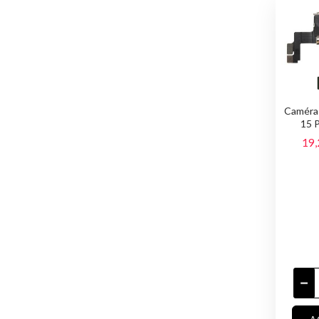
Caméra
15 P
19,