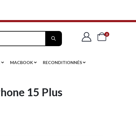
articles
0
Cart
E
MACBOOK
RECONDITIONNÉS
Phone 15 Plus