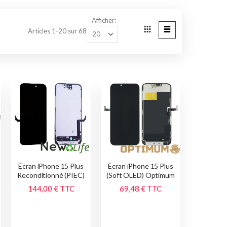
Afficher
Articles
1
-
20
sur
68
Grille
Liste
Afficher
en
Écran iPhone 15 Plus
Écran iPhone 15 Plus
Reconditionné (PIEC)
(Soft OLED) Optimum
144,00 €
TTC
69,48 €
TTC