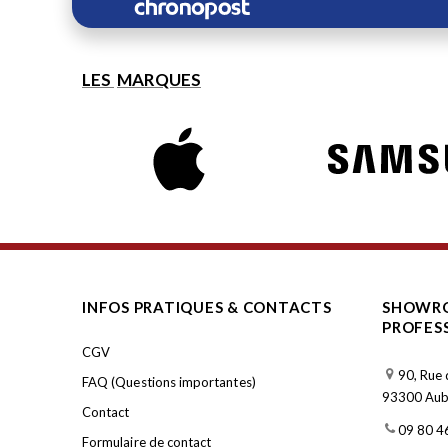
LES
MARQUES
INFOS PRATIQUES & CONTACTS
SHOWRO
PROFES
CGV
90, Rue 
FAQ (Questions importantes)
93300 Aube
Contact
09 80 4
Formulaire de contact