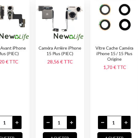
 Avant iPhone
Caméra Arrière iPhone
Vitre Cache Caméra
lus (PIEC)
15 Plus (PIEC)
iPhone 15 / 15 Plus
Origine
20 €
TTC
28,56 €
TTC
1,70 €
TTC