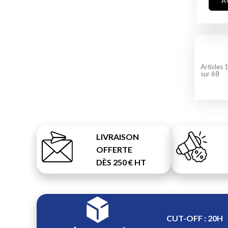
A
Articles
sur
68
LIVRAISON
OFFERTE
DÈS 250 € HT
CUT-OFF : 20H