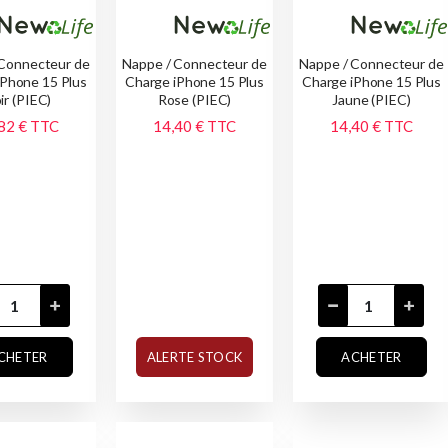
 Connecteur de
Nappe / Connecteur de
Nappe / Connecteur de
iPhone 15 Plus
Charge iPhone 15 Plus
Charge iPhone 15 Plus
ir (PIEC)
Rose (PIEC)
Jaune (PIEC)
82 €
TTC
14,40 €
TTC
14,40 €
TTC
CHETER
ALERTE STOCK
ACHETER