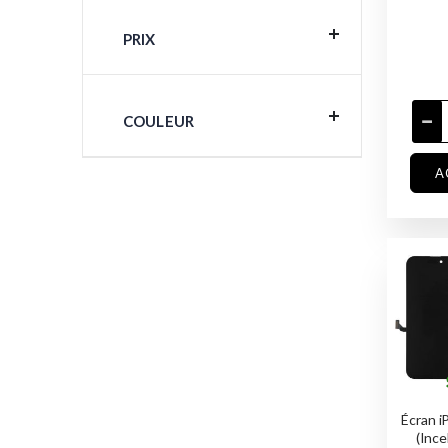
PRIX
COULEUR
A
Écran i
(Ince