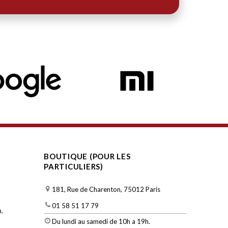
BOUTIQUE (POUR LES
PARTICULIERS)
181, Rue de Charenton, 75012 Paris
01 58 51 17 79
.
Du lundi au samedi de 10h a 19h.