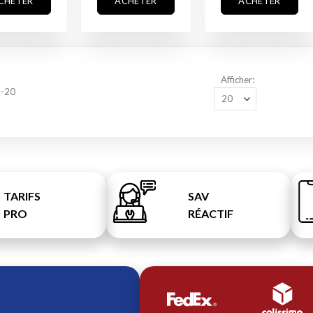
CHETER
ACHETER
ACHETER
Afficher
1
-
20
TARIFS
SAV
PRO
RÉACTIF