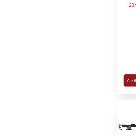
23,
ALE