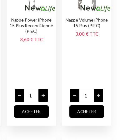
Nappe Power iPhone
Nappe Volume iPhone
15 Plus Reconditionné
15 Plus (PIEC)
(PIEC)
3,00 €
TTC
3,60 €
TTC
ACHETER
ACHETER