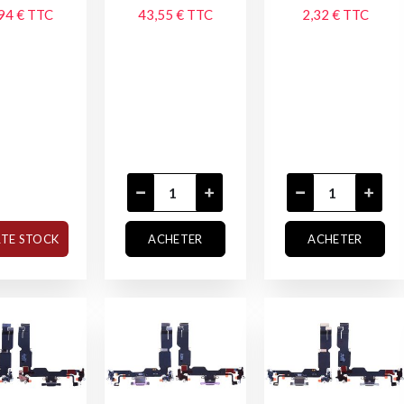
94 €
TTC
43,55 €
TTC
2,32 €
TTC
RTE STOCK
ACHETER
ACHETER