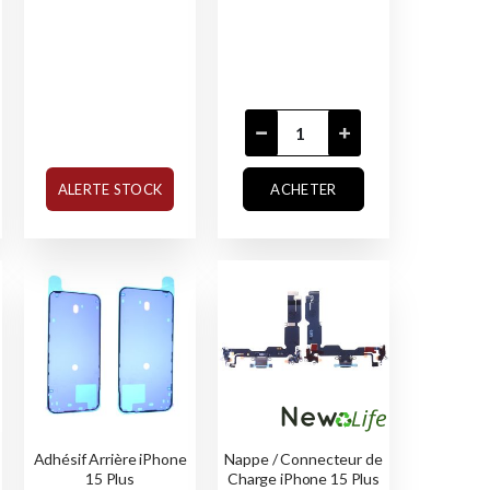
ALERTE STOCK
ACHETER
Adhésif Arrière iPhone
Nappe / Connecteur de
15 Plus
Charge iPhone 15 Plus