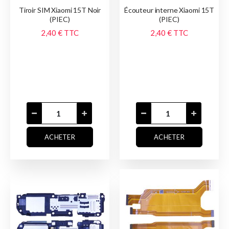
Tiroir SIM Xiaomi 15T Noir
Écouteur interne Xiaomi 15T
(PIEC)
(PIEC)
2,40 €
TTC
2,40 €
TTC
ACHETER
ACHETER