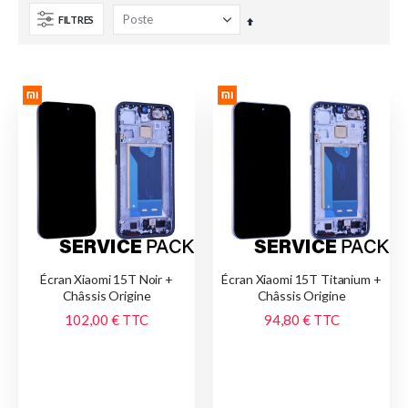
FILTRES
Par
ordre
décroissant
Écran Xiaomi 15T Noir +
Écran Xiaomi 15T Titanium +
Châssis Origine
Châssis Origine
102,00 €
TTC
94,80 €
TTC