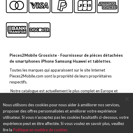
Pieces2Mobile Grossiste - Fournisseur de pièces détachées
de smartphones iPhone Samsung Huawei et tablettes
.
Toutes les marques qui apparaissent sur le site Internet
Pieces2Mobile.com sont la propriété de leurs propriétaires
respectifs.
Notre catalogue est actuellement le plus complet en Europe et
couvre toutes les grandes marques de la téléphonie mobile. En
marge de ce vaste choix, nous nous efforçons de toujours offrir un
Nous utilisons des cookies pour nous aider à améliorer nos services,
service et des pièces de qualité et des envois rapides.
proposer des offres personnalisées et améliorer votre expérience
utilisateur. Si vous n'acceptez pas les cookies facultatifs ci-dessous, votre
expérience peut en être affectée. Si vous voulez en savoir plus, veuillez
lire la
Politique en matière de cookies