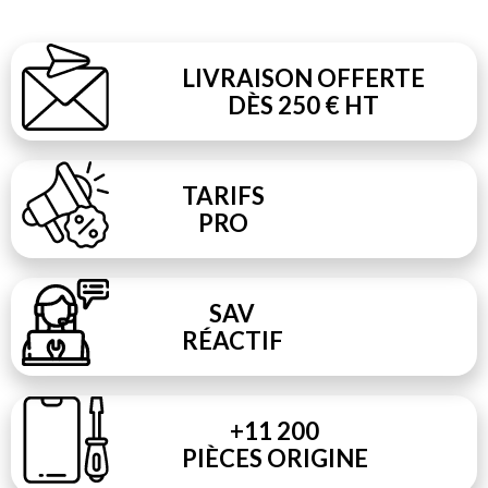
LIVRAISON OFFERTE
DÈS 250 € HT
TARIFS
PRO
SAV
RÉACTIF
+11 200
PIÈCES ORIGINE