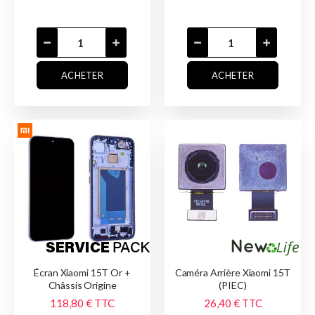
ACHETER
ACHETER
Écran Xiaomi 15T Or +
Caméra Arrière Xiaomi 15T
Châssis Origine
(PIEC)
118,80 €
TTC
26,40 €
TTC