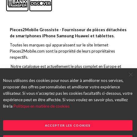
Pieces2Mobile Grossiste - Fournisseur de pièces détachées
de smartphones iPhone Samsung Huawei et tablettes
.
Toutes les marques qui apparaissent sur le site Internet
Pieces2Mobile.com sont la propriété de leurs propriétaires
respectifs.
Notre catalogue est actuellement le plus complet en Europe et
couvre toutes les grandes marques de la téléphonie mobile. En
marge de ce vaste choix, nous nous efforçons de toujours offrir un
Nous utilisons des cookies pour nous aider à améliorer nos services,
service et des pièces de qualité et des envois rapides.
proposer des offres personnalisées et améliorer votre expérience
utilisateur. Si vous n'acceptez pas les cookies facultatifs ci-dessous, votre
expérience peut en être affectée. Si vous voulez en savoir plus, veuillez
lire la
Politique en matière de cookies
ACCEPTER LES COOKIES