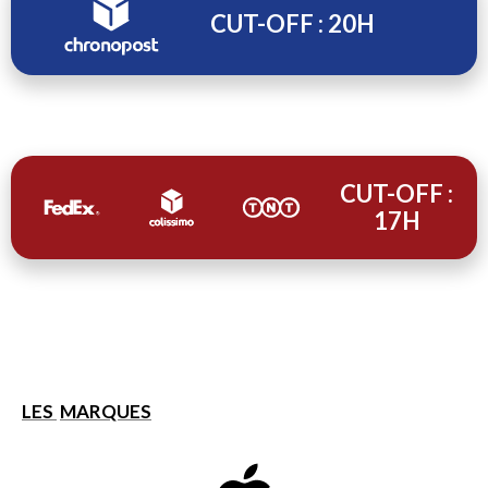
CUT-OFF : 20H
CUT-OFF :
17H
LES
MARQUES