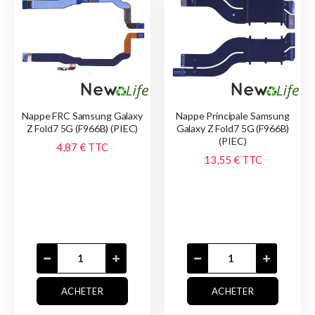
Nappe FRC Samsung Galaxy
Nappe Principale Samsung
Z Fold7 5G (F966B) (PIEC)
Galaxy Z Fold7 5G (F966B)
(PIEC)
4,87 €
TTC
13,55 €
TTC
ACHETER
ACHETER