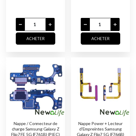
ACHETER
ACHETER
Nappe / Connecteur de
Nappe Power + Lecteur
charge Samsung Galaxy Z
d'Empreintes Samsung
Flip7 FE 5G (F761B) (PIEC)
Galaxy Z Flip7 5G (F766B)