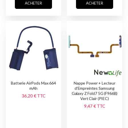
ACHETER
ACHETER
Batterie AirPods Max 664
Nappe Power + Lecteur
mAh
d'Empreintes Samsung
Galaxy Z Fold7 5G (F966B)
36,20 €
TTC
Vert Clair (PIEC)
9,47 €
TTC