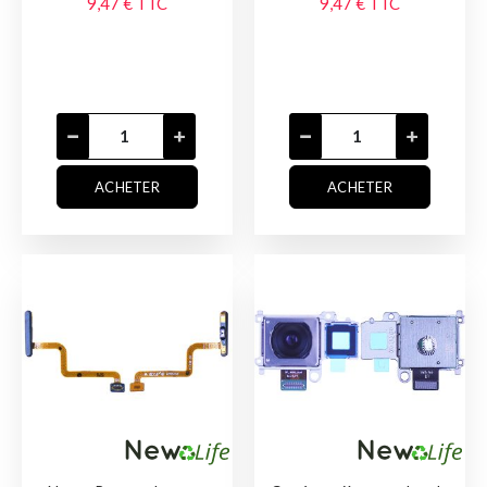
9,47 €
TTC
9,47 €
TTC
ACHETER
ACHETER