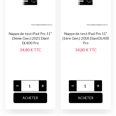
Nappe de test iPad Pro 11"
Nappe de test iPad Pro 11"
(3ème Gen.) 2021 Dianl
(1ère Gen.) 2018 Dianl DL400
DL400 Pro
Pro
34,80 €
TTC
34,80 €
TTC
ACHETER
ACHETER