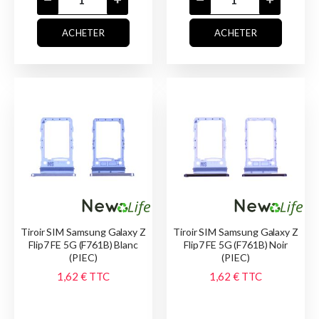
ACHETER
ACHETER
Tiroir SIM Samsung Galaxy Z
Tiroir SIM Samsung Galaxy Z
Flip7 FE 5G (F761B) Blanc
Flip7 FE 5G (F761B) Noir
(PIEC)
(PIEC)
1,62 €
TTC
1,62 €
TTC