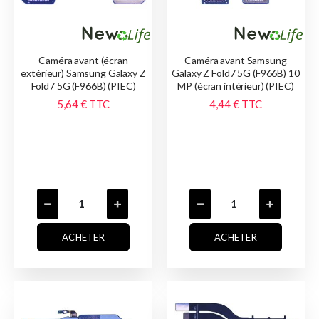
Caméra avant (écran
Caméra avant Samsung
extérieur) Samsung Galaxy Z
Galaxy Z Fold7 5G (F966B) 10
Fold7 5G (F966B) (PIEC)
MP (écran intérieur) (PIEC)
5,64 €
TTC
4,44 €
TTC
ACHETER
ACHETER