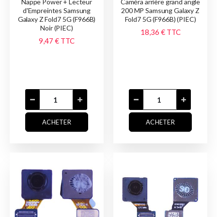
Nappe Power + Lecteur
Caméra arrière grand angle
d'Empreintes Samsung
200 MP Samsung Galaxy Z
Galaxy Z Fold7 5G (F966B)
Fold7 5G (F966B) (PIEC)
Noir (PIEC)
18,36 €
TTC
9,47 €
TTC
ACHETER
ACHETER