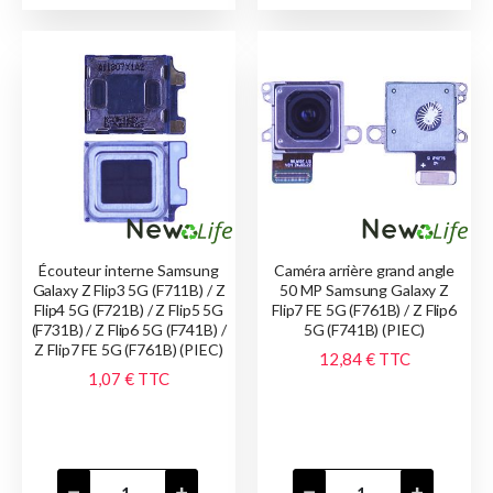
Écouteur interne Samsung
Caméra arrière grand angle
Galaxy Z Flip3 5G (F711B) / Z
50 MP Samsung Galaxy Z
Flip4 5G (F721B) / Z Flip5 5G
Flip7 FE 5G (F761B) / Z Flip6
(F731B) / Z Flip6 5G (F741B) /
5G (F741B) (PIEC)
Z Flip7 FE 5G (F761B) (PIEC)
12,84 €
TTC
1,07 €
TTC