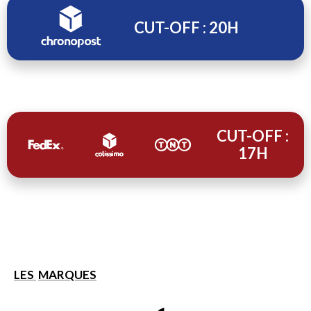
CUT-OFF : 20H
CUT-OFF :
17H
LES
MARQUES