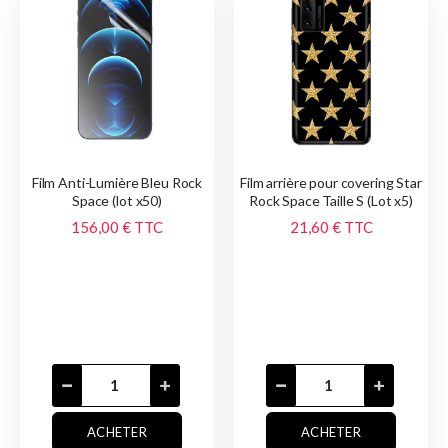
Film Anti-Lumière Bleu Rock
Film arrière pour covering Star
Space (lot x50)
Rock Space Taille S (Lot x5)
156,00 €
TTC
21,60 €
TTC
ACHETER
ACHETER