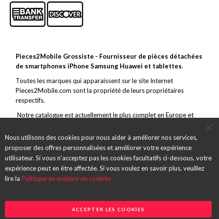
Pieces2Mobile Grossiste - Fournisseur de pièces détachées
de smartphones iPhone Samsung Huawei et tablettes
.
Toutes les marques qui apparaissent sur le site Internet
Pieces2Mobile.com sont la propriété de leurs propriétaires
respectifs.
Notre catalogue est actuellement le plus complet en Europe et
couvre toutes les grandes marques de la téléphonie mobile. En
marge de ce vaste choix, nous nous efforçons de toujours offrir un
Nous utilisons des cookies pour nous aider à améliorer nos services,
service et des pièces de qualité et des envois rapides.
proposer des offres personnalisées et améliorer votre expérience
utilisateur. Si vous n'acceptez pas les cookies facultatifs ci-dessous, votre
expérience peut en être affectée. Si vous voulez en savoir plus, veuillez
lire la
Politique en matière de cookies
ACCEPTER LES COOKIES