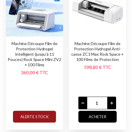
Machine Découpe Film de
Machine Découpe Film de
Protection Hydrogel
Protection Hydrogel Anti-
Intelligent (jusqu’à 11
casse ZC1 Max Rock Space +
Pouces) Rock Space Mini ZV2
100 Films de Protection
+ 100 Films
598,80 €
TTC
360,00 €
TTC
ALERTE STOCK
ACHETER