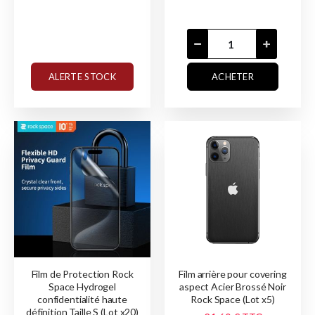
ALERTE STOCK
ACHETER
Film de Protection Rock
Film arrière pour covering
Space Hydrogel
aspect Acier Brossé Noir
confidentialité haute
Rock Space (Lot x5)
définition Taille S (Lot x20)