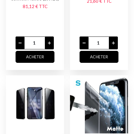
21,60 €
TTC
81,12 €
TTC
ACHETER
ACHETER