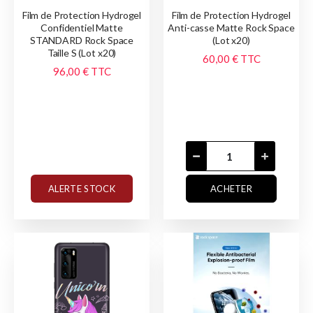
Film de Protection Hydrogel
Film de Protection Hydrogel
Confidentiel Matte
Anti-casse Matte Rock Space
STANDARD Rock Space
(Lot x20)
Taille S (Lot x20)
60,00 €
TTC
96,00 €
TTC
ALERTE STOCK
ACHETER