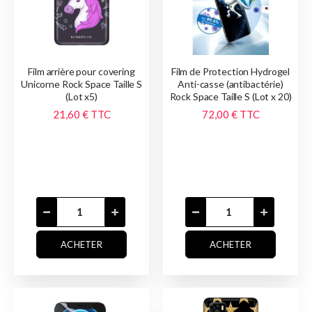
Film arrière pour covering
Film de Protection Hydrogel
Unicorne Rock Space Taille S
Anti-casse (antibactérie)
(Lot x5)
Rock Space Taille S (Lot x 20)
21,60 €
TTC
72,00 €
TTC
ACHETER
ACHETER