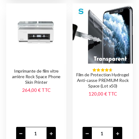
Imprimante de film vitre
Classement:
Film de Protection Hydrogel
93%
arrière Rock Space Phone
Anti-casse PREMIUM Rock
Skin Printer
Space (Lot x50)
264,00 €
TTC
120,00 €
TTC