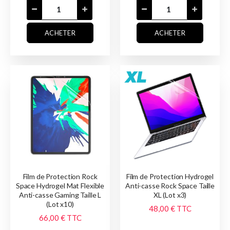
ACHETER
ACHETER
Film de Protection Rock
Film de Protection Hydrogel
Space Hydrogel Mat Flexible
Anti-casse Rock Space Taille
Anti-casse Gaming Taille L
XL (Lot x3)
(Lot x10)
48,00 €
TTC
66,00 €
TTC