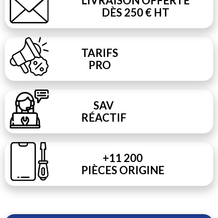
LIVRAISON OFFERTE
DÈS 250 € HT
TARIFS
PRO
SAV
RÉACTIF
+11 200
PIÈCES ORIGINE