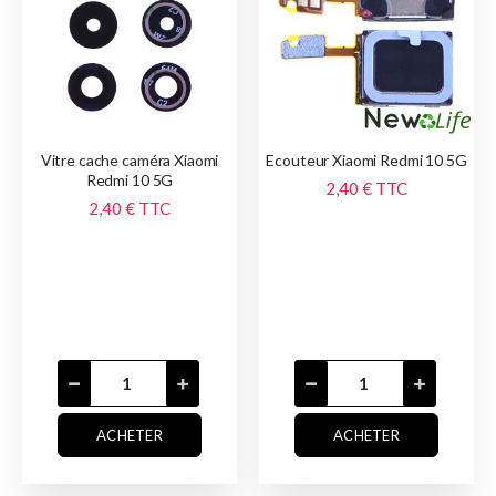
Vitre cache caméra Xiaomi
Ecouteur Xiaomi Redmi 10 5G
Redmi 10 5G
2,40 €
TTC
2,40 €
TTC
ACHETER
ACHETER