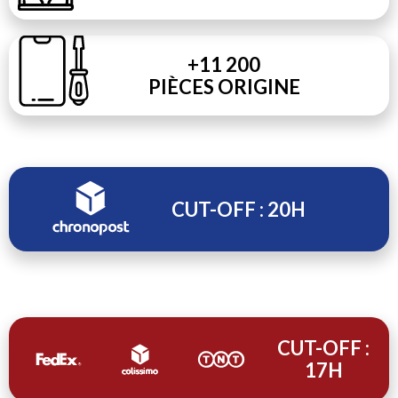
+11 200
PIÈCES ORIGINE
CUT-OFF : 20H
CUT-OFF :
17H