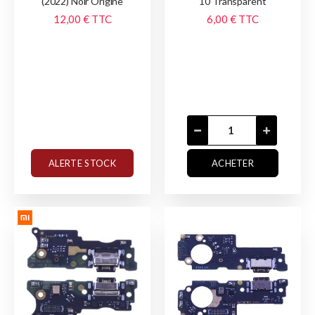
(2022) Noir Origine
10 Transparent
12,00 €
TTC
6,00 €
TTC
ALERTE STOCK
ACHETER