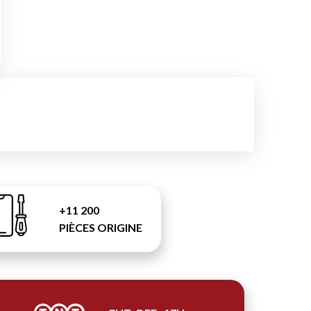
+11 200
PIÈCES ORIGINE