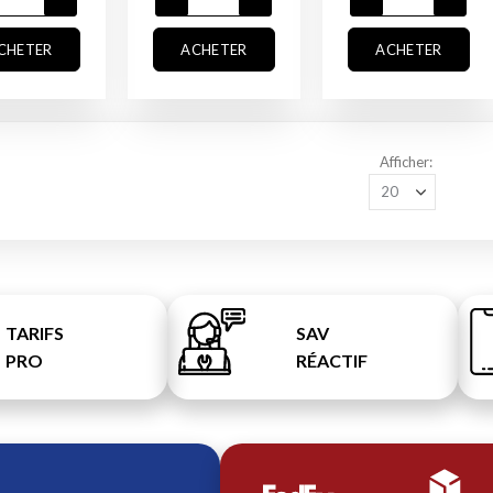
CHETER
ACHETER
ACHETER
Afficher
TARIFS
SAV
PRO
RÉACTIF