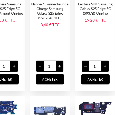
rrière Samsung
Nappe / Connecteur de
Lecteur SIM Samsung
 S25 Edge 5G
Charge Samsung
Galaxy S25 Edge 5G
Argent Origine
Galaxy S25 Edge
(S937B) Origine
(S937B) (PIEC)
00 €
TTC
19,20 €
TTC
8,40 €
TTC
CHETER
ACHETER
ACHETER