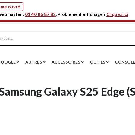
même ouvré
 webmaster :
01 40 86 87 82
. Problème d'affichage ?
Cliquez ici
GOOGLE
AUTRES
ACCESSOIRES
OUTILS
CONSOL
 Samsung Galaxy S25 Edge (S