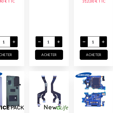
40 €
TTC
312,00 €
TTC
CHETER
ACHETER
ACHETER