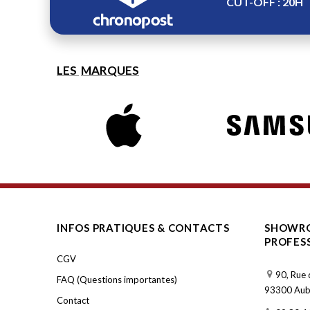
CUT-OFF : 20H
LES
MARQUES
INFOS PRATIQUES & CONTACTS
SHOWRO
PROFES
CGV
90, Rue 
FAQ (Questions importantes)
93300 Aube
Contact