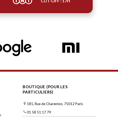
CUT-OFF : 17H
BOUTIQUE (POUR LES
PARTICULIERS)
181, Rue de Charenton, 75012 Paris
01 58 51 17 79
.