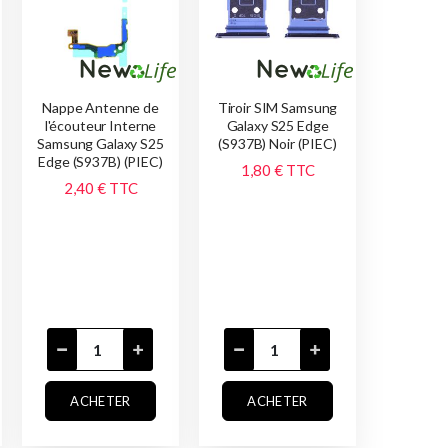
Nappe Antenne de
Tiroir SIM Samsung
l'écouteur Interne
Galaxy S25 Edge
Samsung Galaxy S25
(S937B) Noir (PIEC)
Edge (S937B) (PIEC)
1,80 €
TTC
2,40 €
TTC
ACHETER
ACHETER