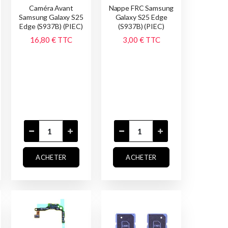
Caméra Avant
Nappe FRC Samsung
Samsung Galaxy S25
Galaxy S25 Edge
Edge (S937B) (PIEC)
(S937B) (PIEC)
16,80 €
TTC
3,00 €
TTC
ACHETER
ACHETER