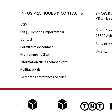
INFOS PRATIQUES & CONTACTS
SHOWRO
PROFES
CGV
90, Rue 
FAQ (Questions importantes)
93300 Aube
Contact
09 80 4
Formulaire de contact
Du lundi
Programme fidélité
Information sur les comptes pro
Politique RSE
Gérer mes préférences cookies