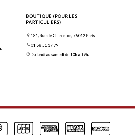
BOUTIQUE (POUR LES
PARTICULIERS)
181, Rue de Charenton, 75012 Paris
01 58 51 17 79
.
Du lundi au samedi de 10h a 19h.