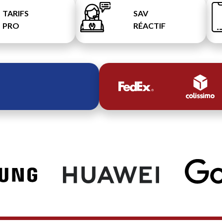
TARIFS
SAV
PRO
RÉACTIF