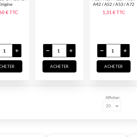
Origine
A42 / A52 / A53 / A72
60 €
TTC
1,31 €
TTC
CHETER
ACHETER
ACHETER
Afficher