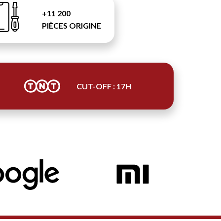
+11 200
PIÈCES ORIGINE
CUT-OFF : 17H