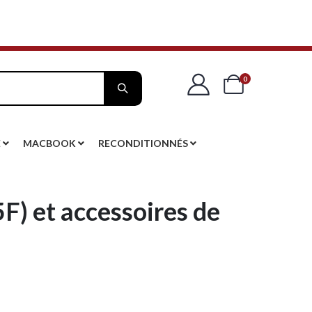
articles
0
Cart
E
MACBOOK
RECONDITIONNÉS
) et accessoires de