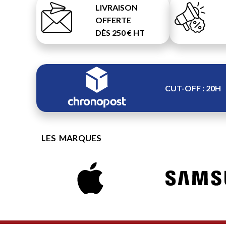
LIVRAISON
OFFERTE
DÈS 250 € HT
CUT-OFF : 20H
LES
MARQUES