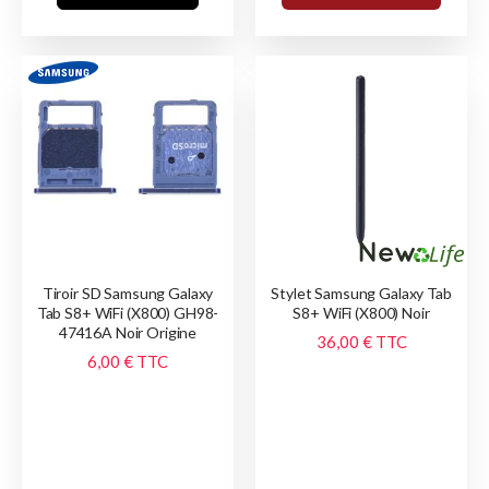
Tiroir SD Samsung Galaxy
Stylet Samsung Galaxy Tab
Tab S8+ WiFi (X800) GH98-
S8+ WiFi (X800) Noir
47416A Noir Origine
36,00 €
TTC
6,00 €
TTC