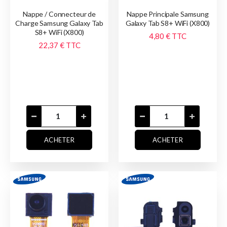
Nappe / Connecteur de
Nappe Principale Samsung
Charge Samsung Galaxy Tab
Galaxy Tab S8+ WiFi (X800)
S8+ WiFi (X800)
4,80 €
TTC
22,37 €
TTC
ACHETER
ACHETER