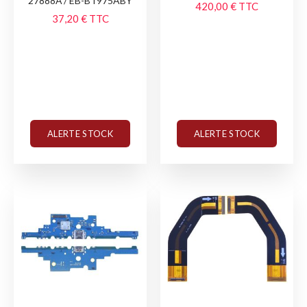
27888A / EB-BT975ABY
420,00 €
TTC
37,20 €
TTC
ALERTE STOCK
ALERTE STOCK