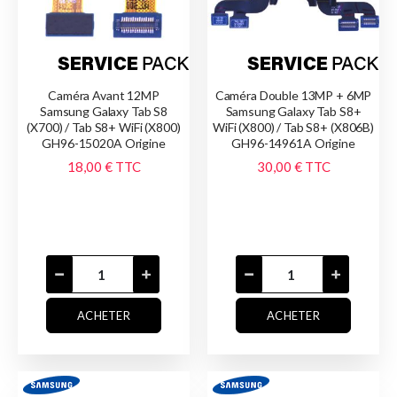
Caméra Avant 12MP
Caméra Double 13MP + 6MP
Samsung Galaxy Tab S8
Samsung Galaxy Tab S8+
(X700) / Tab S8+ WiFi (X800)
WiFi (X800) / Tab S8+ (X806B)
GH96-15020A Origine
GH96-14961A Origine
18,00 €
TTC
30,00 €
TTC
ACHETER
ACHETER