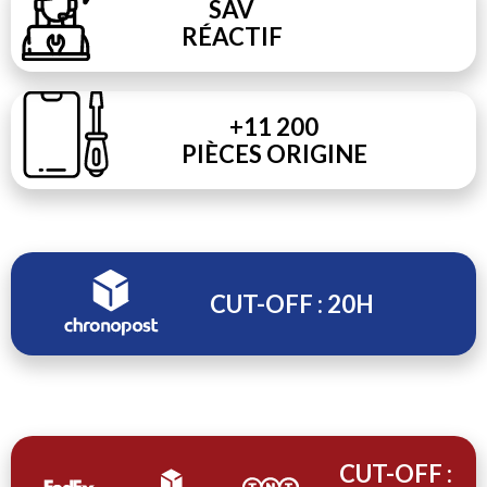
SAV
RÉACTIF
+11 200
PIÈCES ORIGINE
CUT-OFF : 20H
CUT-OFF :