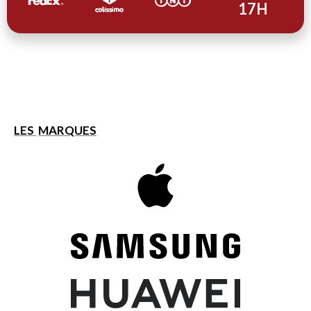
17H
LES
MARQUES