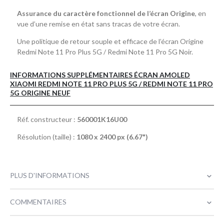
Assurance du caractère fonctionnel de l’écran Origine
, en
vue d’une remise en état sans tracas de votre écran.
Une politique de retour souple et efficace de l’écran Origine
Redmi Note 11 Pro Plus 5G / Redmi Note 11 Pro 5G Noir.
INFORMATIONS SUPPLÉMENTAIRES ÉCRAN AMOLED
XIAOMI REDMI NOTE 11 PRO PLUS 5G / REDMI NOTE 11 PRO
5G ORIGINE NEUF
Réf. constructeur :
560001K16U00
Résolution (taille) :
1080 x 2400 px (6.67")
PLUS D'INFORMATIONS
COMMENTAIRES