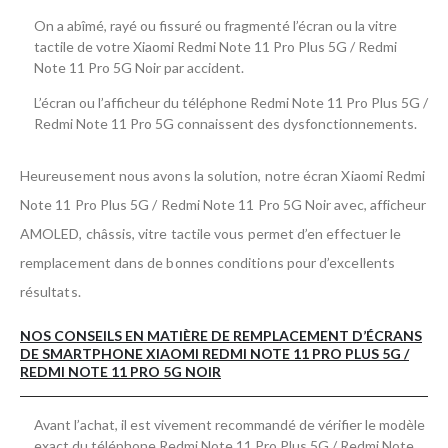
On a abîmé, rayé ou fissuré ou fragmenté l’écran ou la vitre
tactile de votre Xiaomi Redmi Note 11 Pro Plus 5G / Redmi
Note 11 Pro 5G Noir par accident.
L’écran ou l’afficheur du téléphone Redmi Note 11 Pro Plus 5G /
Redmi Note 11 Pro 5G connaissent des dysfonctionnements.
Heureusement nous avons la solution, notre écran Xiaomi Redmi
Note 11 Pro Plus 5G / Redmi Note 11 Pro 5G Noir avec, afficheur
AMOLED, châssis, vitre tactile vous permet d’en effectuer le
remplacement dans de bonnes conditions pour d’excellents
résultats.
NOS CONSEILS EN MATIÈRE DE REMPLACEMENT D’ÉCRANS
DE SMARTPHONE XIAOMI REDMI NOTE 11 PRO PLUS 5G /
REDMI NOTE 11 PRO 5G NOIR
Avant l’achat, il est vivement recommandé de vérifier le modèle
exact du téléphone Redmi Note 11 Pro Plus 5G / Redmi Note