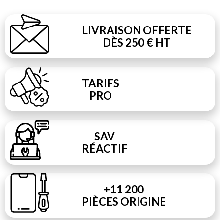
LIVRAISON OFFERTE
DÈS 250 € HT
TARIFS
PRO
SAV
RÉACTIF
+11 200
PIÈCES ORIGINE