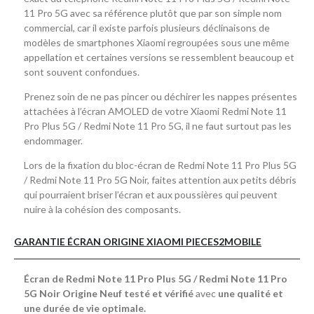
11 Pro 5G avec sa référence plutôt que par son simple nom
commercial, car il existe parfois plusieurs déclinaisons de
modèles de smartphones Xiaomi regroupées sous une même
appellation et certaines versions se ressemblent beaucoup et
sont souvent confondues.
Prenez soin de ne pas pincer ou déchirer les nappes présentes
attachées à l’écran AMOLED de votre Xiaomi Redmi Note 11
Pro Plus 5G / Redmi Note 11 Pro 5G, il ne faut surtout pas les
endommager.
Lors de la fixation du bloc-écran de Redmi Note 11 Pro Plus 5G
/ Redmi Note 11 Pro 5G Noir, faites attention aux petits débris
qui pourraient briser l’écran et aux poussières qui peuvent
nuire à la cohésion des composants.
GARANTIE ÉCRAN ORIGINE XIAOMI PIECES2MOBILE
Écran de Redmi Note 11 Pro Plus 5G / Redmi Note 11 Pro
5G Noir Origine Neuf testé et vérifié
avec
une qualité et
une durée de vie optimale.