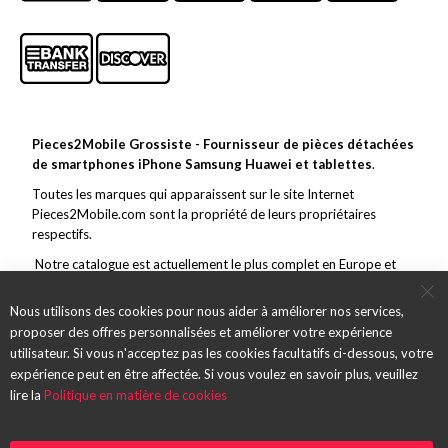
Pieces2Mobile Grossiste - Fournisseur de pièces détachées
de smartphones iPhone Samsung Huawei et tablettes
.
Toutes les marques qui apparaissent sur le site Internet
Pieces2Mobile.com sont la propriété de leurs propriétaires
respectifs.
Notre catalogue est actuellement le plus complet en Europe et
couvre toutes les grandes marques de la téléphonie mobile. En
marge de ce vaste choix, nous nous efforçons de toujours offrir un
Nous utilisons des cookies pour nous aider à améliorer nos services,
service et des pièces de qualité et des envois rapides.
proposer des offres personnalisées et améliorer votre expérience
utilisateur. Si vous n'acceptez pas les cookies facultatifs ci-dessous, votre
expérience peut en être affectée. Si vous voulez en savoir plus, veuillez
lire la
Politique en matière de cookies