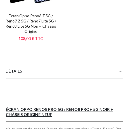
Écran Oppo Reno6 Z 5G /
Reno7 Z 5G / Reno7 Lite 5G /
Reno8 Lite 5G Noir + Châssis
Origine
108,00 €
TTC
DÉTAILS
ÉCRAN OPPO RENO8 PRO 5G / RENO8 PRO+ 5G NOIR +
CHÂSSIS ORIGINE NEUF
Vous venez de casser l’écran de votre précieux Oppo Reno8 Pro