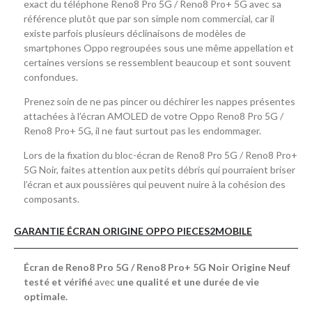
exact du téléphone Reno8 Pro 5G / Reno8 Pro+ 5G avec sa
référence plutôt que par son simple nom commercial, car il
existe parfois plusieurs déclinaisons de modèles de
smartphones Oppo regroupées sous une même appellation et
certaines versions se ressemblent beaucoup et sont souvent
confondues.
Prenez soin de ne pas pincer ou déchirer les nappes présentes
attachées à l’écran AMOLED de votre Oppo Reno8 Pro 5G /
Reno8 Pro+ 5G, il ne faut surtout pas les endommager.
Lors de la fixation du bloc-écran de Reno8 Pro 5G / Reno8 Pro+
5G Noir, faites attention aux petits débris qui pourraient briser
l’écran et aux poussières qui peuvent nuire à la cohésion des
composants.
GARANTIE ÉCRAN ORIGINE OPPO PIECES2MOBILE
Écran de Reno8 Pro 5G / Reno8 Pro+ 5G Noir Origine Neuf
testé et vérifié
avec
une qualité et une durée de vie
optimale.