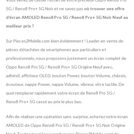
5G / Reno8 Pro+ 5G Noir et ne savez pas
où trouver une offre
d’écran AMOLED Reno8 Pro 5G / Reno8 Pro+ 5G Noir Neuf au
meilleur prix ?
Sur Pieces2Mobile.com bien évidemment ! Leader en vente de
pièces détachées de smartphones aux particuliers et
professionnels, nous proposons justement un écran complet de
Oppo Reno8 Pro 5G / Reno8 Pro+ 5G Origine Neuf avec,
adhésif, afficheur OLED, bouton Power, bouton Volume, châssis,
écouteur, nappe Power, nappe Volume, vibreur, vitre tactile. De
quoi remplacer rapidement votre écran de Reno8 Pro 5G /
Reno8 Pro+ 5G cassé au prix le plus bas.
Afin de réaliser une opération sans surprise, achetez notre écran
AMOLED de Oppo Reno8 Pro 5G / Reno8 Pro+ 5G Noir Origine
Neuf. Toutes les pièces vendues par Pieces2Mobile sont de