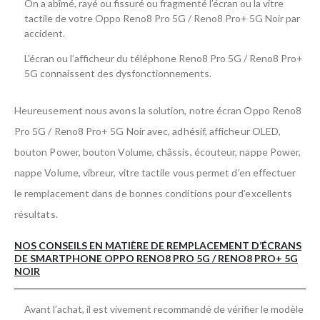
On a abîmé, rayé ou fissuré ou fragmenté l’écran ou la vitre
tactile de votre Oppo Reno8 Pro 5G / Reno8 Pro+ 5G Noir par
accident.
L’écran ou l’afficheur du téléphone Reno8 Pro 5G / Reno8 Pro+
5G connaissent des dysfonctionnements.
Heureusement nous avons la solution, notre écran Oppo Reno8
Pro 5G / Reno8 Pro+ 5G Noir avec, adhésif, afficheur OLED,
bouton Power, bouton Volume, châssis, écouteur, nappe Power,
nappe Volume, vibreur, vitre tactile vous permet d’en effectuer
le remplacement dans de bonnes conditions pour d’excellents
résultats.
NOS CONSEILS EN MATIÈRE DE REMPLACEMENT D’ÉCRANS
DE SMARTPHONE OPPO RENO8 PRO 5G / RENO8 PRO+ 5G
NOIR
Avant l’achat, il est vivement recommandé de vérifier le modèle