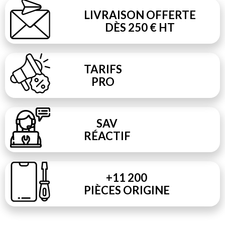
LIVRAISON OFFERTE
DÈS 250 € HT
TARIFS
PRO
SAV
RÉACTIF
+11 200
PIÈCES ORIGINE