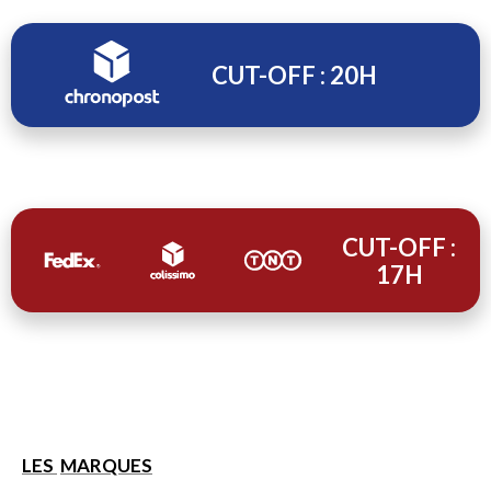
CUT-OFF : 20H
CUT-OFF :
17H
LES
MARQUES