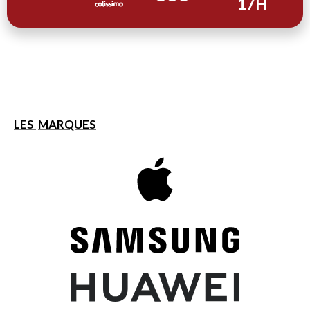
17H
LES
MARQUES