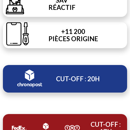
SAV
RÉACTIF
+11 200
PIÈCES ORIGINE
CUT-OFF : 20H
CUT-OFF :