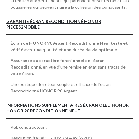
attention aux petits débris qui pourraient briser l’écran et aux
poussières qui peuvent nuire à la cohésion des composants.
GARANTIE ÉCRAN RECONDITIONNÉ HONOR
PIECES2MOBILE
Écran de HONOR 90 Argent Reconditionné Neuf testé et
vérifié
avec
une qualité et une durée de vie optimale.
Assurance du caractère fonctionnel de l’écran
Reconditionné
, en vue d’une remise en état sans tracas de
votre écran.
Une politique de retour souple et efficace de l’écran
Reconditionné HONOR 90 Argent.
INFORMATIONS SUPPLÉMENTAIRES ÉCRAN OLED HONOR
HONOR 90 RECONDITIONNÉ NEUF
Réf. constructeur :
Résolution (taille) :
1200 x 2664 px (6.70")