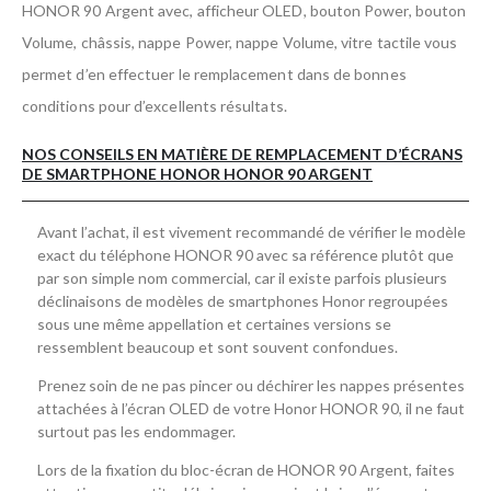
HONOR 90 Argent avec, afficheur OLED, bouton Power, bouton
Volume, châssis, nappe Power, nappe Volume, vitre tactile vous
permet d’en effectuer le remplacement dans de bonnes
conditions pour d’excellents résultats.
NOS CONSEILS EN MATIÈRE DE REMPLACEMENT D’ÉCRANS
DE SMARTPHONE HONOR HONOR 90 ARGENT
Avant l’achat, il est vivement recommandé de vérifier le modèle
exact du téléphone HONOR 90 avec sa référence plutôt que
par son simple nom commercial, car il existe parfois plusieurs
déclinaisons de modèles de smartphones Honor regroupées
sous une même appellation et certaines versions se
ressemblent beaucoup et sont souvent confondues.
Prenez soin de ne pas pincer ou déchirer les nappes présentes
attachées à l’écran OLED de votre Honor HONOR 90, il ne faut
surtout pas les endommager.
Lors de la fixation du bloc-écran de HONOR 90 Argent, faites