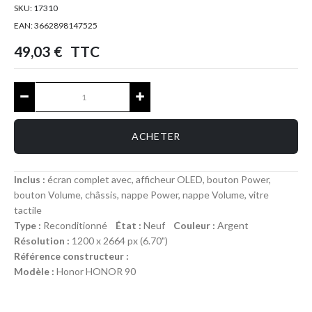
SKU:
17310
EAN:
3662898147525
49,03 €
TTC
ACHETER
Inclus :
écran complet avec, afficheur OLED, bouton Power,
bouton Volume, châssis, nappe Power, nappe Volume, vitre
tactile
Type :
Reconditionné
État :
Neuf
Couleur :
Argent
Résolution :
1200 x 2664 px (6.70")
Référence constructeur :
Modèle :
Honor HONOR 90