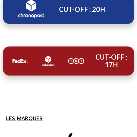
CUT-OFF : 20H
CUT-OFF :
17H
LES
MARQUES