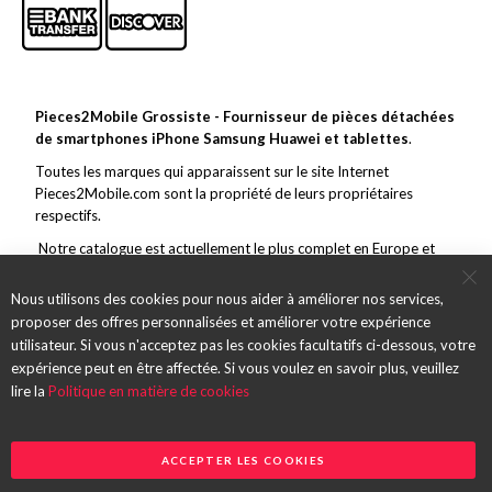
Pieces2Mobile Grossiste - Fournisseur de pièces détachées
de smartphones iPhone Samsung Huawei et tablettes
.
Toutes les marques qui apparaissent sur le site Internet
Pieces2Mobile.com sont la propriété de leurs propriétaires
respectifs.
Notre catalogue est actuellement le plus complet en Europe et
couvre toutes les grandes marques de la téléphonie mobile. En
marge de ce vaste choix, nous nous efforçons de toujours offrir un
Nous utilisons des cookies pour nous aider à améliorer nos services,
service et des pièces de qualité et des envois rapides.
proposer des offres personnalisées et améliorer votre expérience
utilisateur. Si vous n'acceptez pas les cookies facultatifs ci-dessous, votre
expérience peut en être affectée. Si vous voulez en savoir plus, veuillez
lire la
Politique en matière de cookies
ACCEPTER LES COOKIES