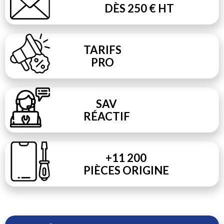
DÈS 250 € HT
TARIFS
PRO
SAV
RÉACTIF
+11 200
PIÈCES ORIGINE